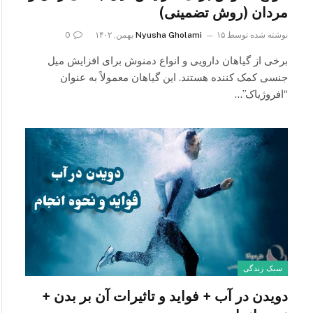
مردان (روش تضمینی)
نوشته شده توسط
۱۵ بهمن, ۱۴۰۲
Nyusha Gholami
0
برخی از گیاهان دارویی و انواع دمنوش برای افزایش میل
جنسی کمک کننده هستند. این گیاهان معمولاً به عنوان
“افروژیاک”…
سبک زندگی
دویدن در آب + فواید و تاثیرات آن بر بدن +