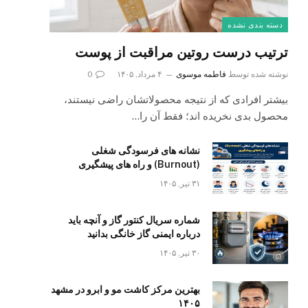
دسته بندی نشده
ترتیب درست روتین مراقبت از پوست
نوشته شده توسط
فاطمه موسوی
۴ مرداد, ۱۴۰۵
0
بیشتر افرادی که از نتیجه محصولاتشان راضی نیستند،
محصول بدی نخریده اند؛ فقط آن را…
نشانه های فرسودگی شغلی
(Burnout) و راه های پیشگیری
۳۱ تیر, ۱۴۰۵
شماره سریال کنتور گاز و آنچه باید
درباره ایمنی گاز خانگی بدانید
۳۰ تیر, ۱۴۰۵
بهترین مرکز کاشت مو و ابرو در مشهد
۱۴۰۵