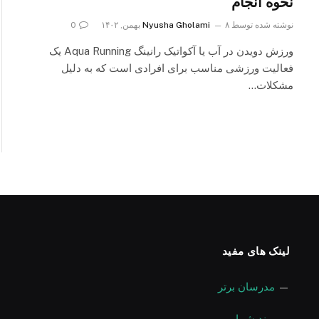
نحوه انجام
نوشته شده توسط
۸ بهمن, ۱۴۰۲
Nyusha Gholami
0
ورزش دویدن در آب یا آکواتیک رانینگ Aqua Running یک
فعالیت ورزشی مناسب برای افرادی است که به دلیل
مشکلات…
لینک های مفید
—
مدرسان برتر
—
برند شما