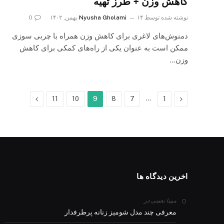
کاهش وزن + طرز تهیه
نوشته شده توسط
۱۴ بهمن, ۱۴۰۲
Nyusha Gholami
0
دمنوش‌های لاغری برای کاهش وزن همراه با چربی سوزی
ممکن است به عنوان یکی از راه‌های کمکی برای کاهش
وزن…
Previous
…
بعدی
11
10
9
8
7
1
اخرین دیدگاه ها
در
مبینا نعمتی
معرفی چند مدل شومیز زنانه پرطرفدار