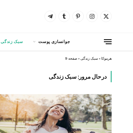
X
اینستاگرام
پینترست
Tumblr
Telegram
(Twitter)
جوانسازی پوست
سبک زندگی
هرموکا
»
سبک زندگی
»
صفحه 9
درحال مرور:
سبک زندگی