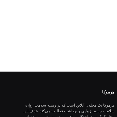
هرموکا
هرموکا یک مجله‌ی آنلاین است که در زمینه سلامت روان،
سلامت جسم، زیبایی و بهداشت فعالیت می‌کند. هدف این
مجله کمک به خوانندگان برای رسیدن به بهترین نسخه از