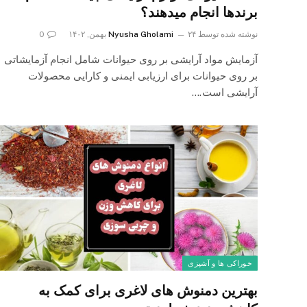
برندها انجام میدهند؟
نوشته شده توسط
۲۴ بهمن, ۱۴۰۲
Nyusha Gholami
0
آزمایش مواد آرایشی بر روی حیوانات شامل انجام آزمایشاتی
بر روی حیوانات برای ارزیابی ایمنی و کارایی محصولات
آرایشی است.…
خوراکی ها و آشپزی
بهترین دمنوش های لاغری برای کمک به