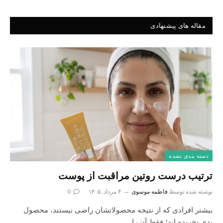
مقاله های پیشنهادی
دسته بندی نشده
ترتیب درست روتین مراقبت از پوست
نوشته شده توسط
فاطمه موسوی
۴ مرداد, ۱۴۰۵
0
بیشتر افرادی که از نتیجه محصولاتشان راضی نیستند، محصول
بدی نخریده اند؛ فقط آن را…