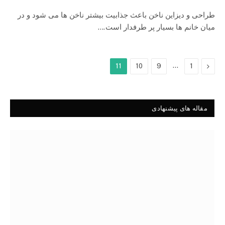
طراحی و دیزاین ناخن باعث جذابیت بیشتر ناخن ها می شود و در
میان خانم ها بسیار پر طرفدار است.…
…
Previous
11
10
9
1
مقاله های پیشنهادی