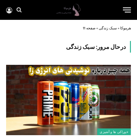
هرموکا
»
سبک زندگی
»
صفحه 11
درحال مرور:
سبک زندگی
خوراکی ها و آشپزی