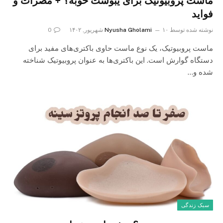
ماست پروبیوتیک برای یبوست خوبه؟ + مضرات و
فواید
نوشته شده توسط
۱۰ شهریور, ۱۴۰۲
Nyusha Gholami
0
ماست پروبیوتیک، یک نوع ماست حاوی باکتری‌های مفید برای
دستگاه گوارش است. این باکتری‌ها به عنوان پروبیوتیک شناخته
شده و…
سبک زندگی