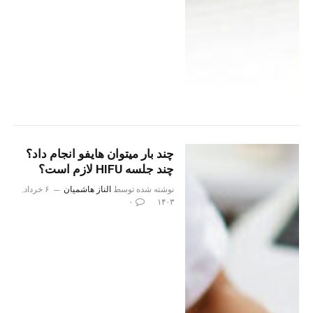
چند بار میتوان هایفو انجام داد؟
چند جلسه HIFU لازم است؟
نوشته شده توسط
الناز هاشمیان
۶ خرداد,
۰
۱۴۰۳