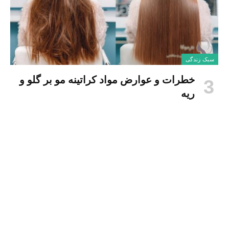
سبک زندگی
خطرات و عوارض مواد کراتینه مو بر گلو و
ریه
نوشته شده توسط
۲۵ شهریور, ۱۴۰۳
Nyusha Gholami
۰
پاکسازی پوست