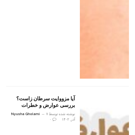
آیا مزووایت سرطان زاست؟
بررسی عوارض و خطرات
نوشته شده توسط
۷
Nyusha Gholami
آذر, ۱۴۰۲
۰