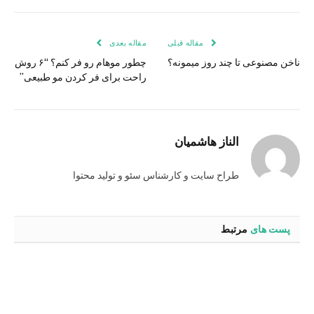
بوک
اپ
مقاله قبلی
مقاله بعدی
ناخن مصنوعی تا چند روز میمونه؟
چطور موهام رو فر کنم؟ “۶ روش
راحت برای فر کردن مو طبیعی”
الناز هاشمیان
طراح سایت و کارشناس سئو و تولید محتوا
پست های
مرتبط