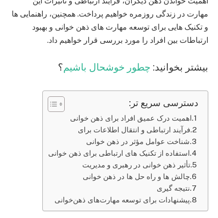
اهمیت خواندن ذهن دیگران، فرآیند ارتباطی و تأثیرات این
مهارت در زندگی روزمره خواهیم پرداخت. همچنین، راهنمایی‌ ها
و تکنیک‌ هایی برای توسعه مهارت‌ های ذهن‌ خوانی و بهبود
ارتباطات بین افراد را مورد بررسی قرار خواهیم داد.
بیشتر بخوانید:
چطور خوشحال باشیم
؟
دسترسی سریع تر:
اهمیت درک عمیق افراد برای ذهن خوانی
فرآیند ارتباطی و انتقال اطلاعات برای
شناخت عوامل مؤثر در ذهن خوانی
استفاده از تکنیک‌ های ارتباطی برای ذهن خوانی
تأثیر ذهن خوانی در رهبری و مدیریت
چالش‌ ها و راه‌ حل‌ ها در ذهن خوانی
نتیجه‌ گیری
پیشنهادات برای توسعه مهارت‌های ذهن‌خوانی