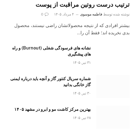
ترتیب درست روتین مراقبت از پوست
نوشته شده توسط
فاطمه موسوی
۴ مرداد, ۱۴۰۵
0
بیشتر افرادی که از نتیجه محصولاتشان راضی نیستند، محصول
بدی نخریده اند؛ فقط آن را…
نشانه های فرسودگی شغلی (Burnout) و راه
های پیشگیری
۳۱ تیر, ۱۴۰۵
شماره سریال کنتور گاز و آنچه باید درباره ایمنی
گاز خانگی بدانید
۳۰ تیر, ۱۴۰۵
بهترین مرکز کاشت مو و ابرو در مشهد ۱۴۰۵
۲۸ تیر, ۱۴۰۵