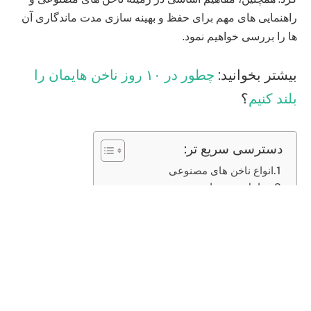
راهنمایی‌ های مهم برای حفظ و بهینه‌ سازی مدت ماندگاری آن
ها را بررسی خواهیم نمود.
بیشتر بخوانید:
چطور در ۱۰ روز ناخن هایمان را
بلند کنیم
؟
دسترسی سریع تر:
انواع ناخن های مصنوعی
مراحل نصب ناخن مصنوعی
مزایای ناخن های مصنوعی
معایب ناخن های مصنوعی
مدت ماندگاری ناخن های مصنوعی
مراقبت و نگهداری ناخن های مصنوعی
تعمیر و بازسازی ناخن های مصنوعی
تاثیر استفاده مداوم بر ناخن های طبیعی
پیشنهادات و راهنمای خرید