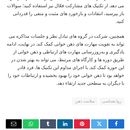
می‌ دهد. از تکنیک‌ های مشارکت فعّال نیز استفاده کنید؛ سوالات
باز بپرسید، انتقادات و بازخورد های مثبت و منفی را قدردانی
کنید.
همچنین، شرکت در گروه‌ های تبادل نظر و جلسات مذاکره می‌
تواند به تقویت مهارت های ذهن‌ خوانی کمک کند. در نهایت، ادامه
یادگیری و به‌روزرسانی مهارت های ارتباطی و ذهن‌ خوانی از
طریق دوره‌ ها و کارگاه‌ های مرتبط، می‌ تواند به بهتر شدن در
این حوزه کمک کند. با اجرای مداوم این تکنیک‌ ها، فرد قادر
خواهد بود تا ذهن خوانی خود را بهبود بخشیده و ارتباطات خود را
با دیگران به سطحی جدید ارتقاء دهد.
روانشناسی
سلامت ذهن
فیس
توییتر
پینترست
لینکدین
Tumblr
واتس
ایمیل