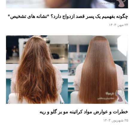
چگونه بفهمیم یک پسر قصد ازدواج دارد؟ *نشانه های تشخیص*
۲۴ مهر, ۱۴۰۳
خطرات و عوارض مواد کراتینه مو بر گلو و ریه
۲۵ شهریور, ۱۴۰۳