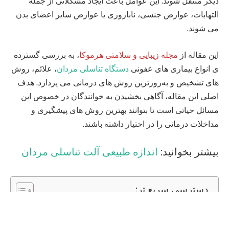
دیگر منتقل شوند. این عوامل باعث ایجاد مشکلاتی از جمله
التهابات، عوارض جنسی، ناباروری یا عوارض سایر اعضای بدن
می شوند.
این مقاله از
مجله زیبایی و سلامتی هرموکا
، به بررسی گسترده‌
ی انواع بیماری‌ های عفونی
دستگاه تناسلی مردان
، علائم، روش‌
های تشخیص و به‌روزترین روش‌ های درمانی می‌ پردازد. هدف
اصلی این مقاله، آگاهی بخشیدن به خوانندگان در خصوص این
مسائل حیاتی است تا بتوانند بهترین روش‌ های پیشگیری و
مداخلات درمانی را در اختیار داشته باشند.
بیشتر بخوانید:
اندازه طبیعی آلت تناسلی مردان
دسترسی سریع تر:
بیماری های عفونی دستگاه تناسلی مردان
عفونت‌ های ادراری