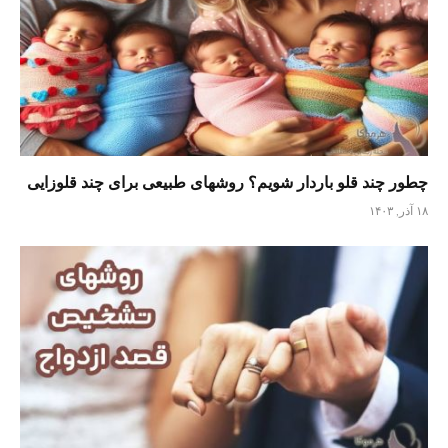
چطور چند قلو باردار شویم؟ روشهای طبیعی برای چند قلوزایی
۱۸ آذر, ۱۴۰۳