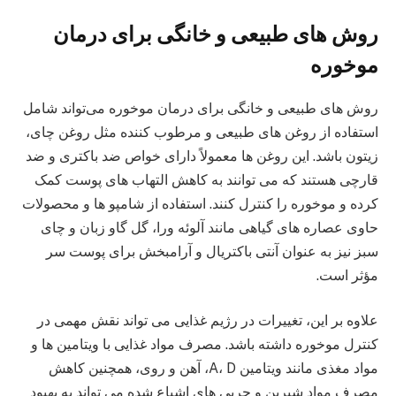
روش‌ های طبیعی و خانگی برای درمان
موخوره
روش‌ های طبیعی و خانگی برای درمان موخوره می‌تواند شامل
استفاده از روغن های طبیعی و مرطوب کننده مثل روغن چای،
زیتون باشد. این روغن‌ ها معمولاً دارای خواص ضد باکتری و ضد
قارچی هستند که می‌ توانند به کاهش التهاب‌ های پوست کمک
کرده و موخوره را کنترل کنند. استفاده از شامپو ها و محصولات
حاوی عصاره‌ های گیاهی مانند آلوئه ورا، گل گاو زبان و چای
سبز نیز به عنوان آنتی‌ باکتریال و آرامبخش برای پوست سر
مؤثر است.
علاوه بر این، تغییرات در رژیم غذایی می‌ تواند نقش مهمی در
کنترل موخوره داشته باشد. مصرف مواد غذایی با ویتامین‌ ها و
مواد مغذی مانند ویتامین A، D، آهن و روی، همچنین کاهش
مصرف مواد شیرین و چربی‌ های اشباع شده می‌ تواند به بهبود