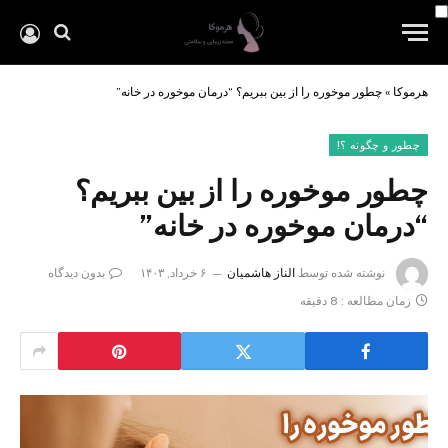
هرموکا
»
چطور موخوره را از بین ببریم؟ “درمان موخوره در خانه”
چطور و چگونه ؟!
چطور موخوره را از بین ببریم؟
“درمان موخوره در خانه”
نوشته شده توسط
الناز هاشمیان
۶ خرداد, ۱۴۰۳
بدون دیدگاه
زمان مطالعه : 8 دقیقه