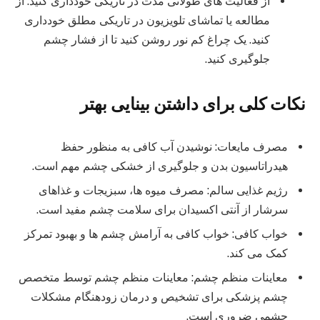
از فعالیت های طولانی مدت در تاریکی خودداری کنید: از
مطالعه یا تماشای تلویزیون در تاریکی مطلق خودداری
کنید. یک چراغ کم نور روشن کنید تا از فشار چشم
جلوگیری کنید.
نکات کلی
برای داشتن بینایی بهتر
مصرف مایعات: نوشیدن آب کافی به منظور حفظ
هیدراتاسیون بدن و جلوگیری از خشکی چشم مهم است.
رژیم غذایی سالم: مصرف میوه ها، سبزیجات و غذاهای
سرشار از آنتی اکسیدان برای سلامت چشم مفید است.
خواب کافی: خواب کافی به آرامش چشم ها و بهبود تمرکز
کمک می کند.
معاینات منظم چشم: معاینات منظم چشم توسط متخصص
چشم پزشکی برای تشخیص و درمان زودهنگام مشکلات
چشمی ضروری است.