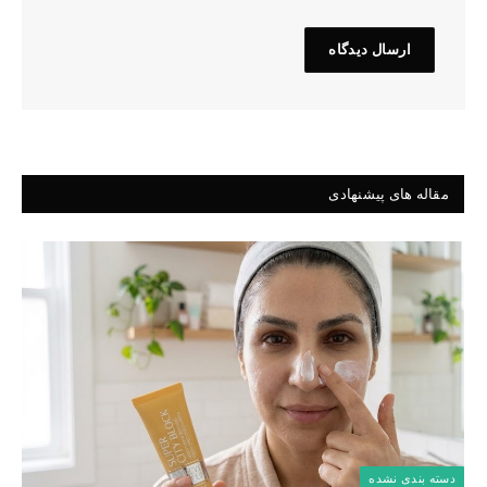
مقاله های پیشنهادی
دسته بندی نشده