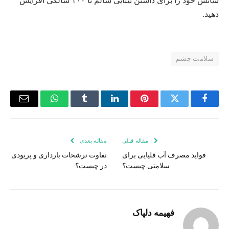
شانس خود را برای داشتن بینایی سالم تا ۱۰۰ سالگی افزایش
دهید.
سلامت چشم
فیس
توییتر
پینترست
لینکدین
Tumblr
واتس
ایمیل
بوک
اپ
مقاله قبلی
مقاله بعدی
فواید مصرف آب قلیایی برای
تفاوت ترشحات بارداری و پریودی
سلامتی چیست؟
در چیست؟
فهیمه دلپاک