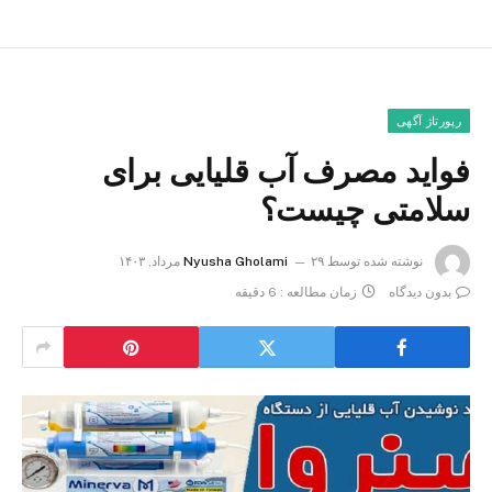
رپورتاژ آگهی
فواید مصرف آب قلیایی برای
سلامتی چیست؟
نوشته شده توسط
۲۹ مرداد, ۱۴۰۳
Nyusha Gholami
بدون دیدگاه
زمان مطالعه : 6 دقیقه