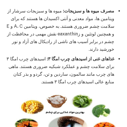
مصرف میوه ها و سبزیجات:
میوه ها و سبزیجات سرشار از
ویتامین ها، مواد معدنی و آنتی اکسیدان ها هستند که برای
سلامت چشم ضروری هستند. به خصوص، ویتامین A، C و E
و همچنین لوتئین و زeaxanthin نقش مهمی در محافظت از
چشم در برابر آسیب های ناشی از رادیکال های آزاد و نور
خورشید دارند.
غذاهای غنی از اسیدهای چرب امگا ۳:
اسیدهای چرب امگا ۳
برای سلامت چشم و عملکرد شبکیه ضروری هستند. ماهی
های چرب مانند سالمون، ساردین و تن، گردو و بذر کتان
منابع عالی اسیدهای چرب امگا ۳ هستند.