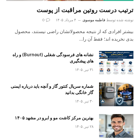
ترتیب درست روتین مراقبت از پوست
نوشته شده توسط
فاطمه موسوی
۴ مرداد, ۱۴۰۵
0
بیشتر افرادی که از نتیجه محصولاتشان راضی نیستند، محصول
بدی نخریده اند؛ فقط آن را…
نشانه های فرسودگی شغلی (Burnout) و راه
های پیشگیری
۳۱ تیر, ۱۴۰۵
شماره سریال کنتور گاز و آنچه باید درباره ایمنی
گاز خانگی بدانید
۳۰ تیر, ۱۴۰۵
بهترین مرکز کاشت مو و ابرو در مشهد ۱۴۰۵
۲۸ تیر, ۱۴۰۵