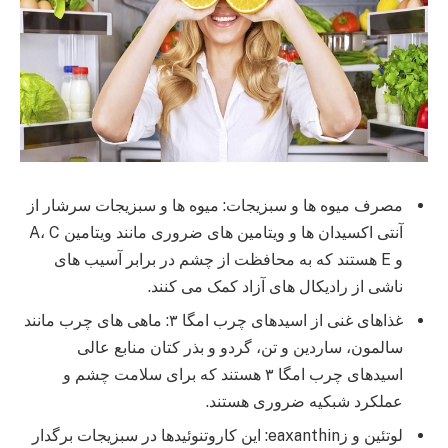
مصرف میوه ها و سبزیجات: میوه ها و سبزیجات سرشار از
آنتی اکسیدان ها و ویتامین های ضروری مانند ویتامین A، C
و E هستند که به محافظت از چشم در برابر آسیب های
ناشی از رادیکال های آزاد کمک می کنند.
غذاهای غنی از اسیدهای چرب امگا ۳: ماهی های چرب مانند
سالمون، ساردین و تن، گردو و بذر کتان منابع عالی
اسیدهای چرب امگا ۳ هستند که برای سلامت چشم و
عملکرد شبکیه ضروری هستند.
لوتئین و زeaxanthin: این کاروتنوئیدها در سبزیجات برگدار