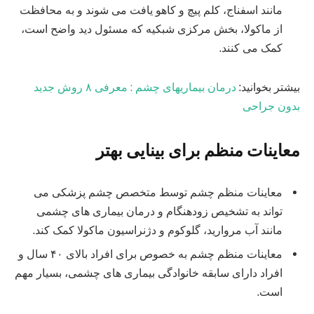
مانند اسفناج، کلم پیچ و کاهو یافت می شوند و به محافظت
از ماکولا، بخش مرکزی شبکیه که مسئول دید واضح است،
کمک می کنند.
بیشتر بخوانید:
درمان بیماریهای چشم : معرفی ۸ روش جدید
بدون جراحی
معاینات منظم برای
بینایی بهتر
معاینات منظم چشم توسط متخصص چشم پزشکی می
تواند به تشخیص زودهنگام و درمان بیماری های چشمی
مانند آب مروارید، گلوکوم و دژنراسیون ماکولا کمک کند.
معاینات منظم چشم به خصوص برای افراد بالای ۴۰ سال و
افراد دارای سابقه خانوادگی بیماری های چشمی، بسیار مهم
است.