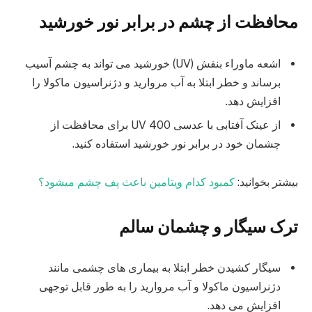
محافظت از
چشم
در برابر نور خورشید
اشعه ماوراء بنفش (UV) خورشید می تواند به چشم آسیب
برساند و خطر ابتلا به آب مروارید و دژنراسیون ماکولا را
افزایش دهد.
از عینک آفتابی با عدسی UV 400 برای محافظت از
چشمان خود در برابر نور خورشید استفاده کنید.
بیشتر بخوانید:
کمبود کدام ویتامین باعث پف چشم میشود؟
ترک سیگار و
چشمان سالم
سیگار کشیدن خطر ابتلا به بیماری های چشمی مانند
دژنراسیون ماکولا و آب مروارید را به طور قابل توجهی
افزایش می دهد.