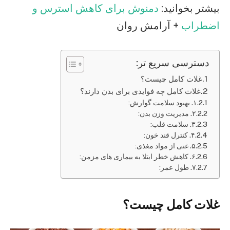
بیشتر بخوانید:
دمنوش برای کاهش استرس و
اضطراب
+ آرامش روان
دسترسی سریع تر:
غلات کامل چیست؟
غلات کامل چه فوایدی برای بدن دارند؟
۱. بهبود سلامت گوارش:
۲. مدیریت وزن بدن:
۳. سلامت قلب:
۴. کنترل قند خون:
۵. غنی از مواد مغذی:
۶. کاهش خطر ابتلا به بیماری های مزمن:
۷. طول عمر:
غلات کامل چیست؟