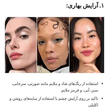
۱. آرایش بهاری:
استفاده از رنگ‌های شاد و ملایم مانند صورتی، سرخابی،
سبز، آبی، و قرمز ملایم
تاکید بر روی آرایش چشم با استفاده از سایه‌های روشن و
اکلیلی