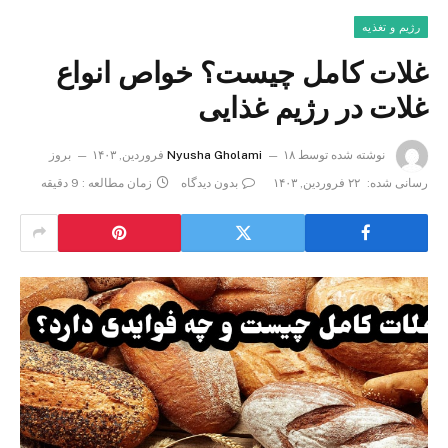
رژیم و تغذیه
غلات کامل چیست؟ خواص انواع
غلات در رژیم غذایی
نوشته شده توسط
۱۸ فروردین, ۱۴۰۳
Nyusha Gholami
بروز
رسانی شده:
۲۲ فروردین, ۱۴۰۳
بدون دیدگاه
زمان مطالعه : 9 دقیقه