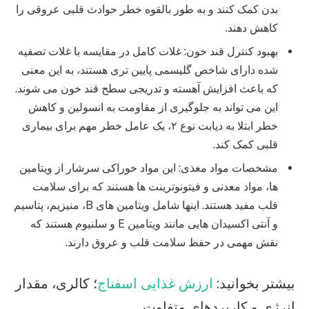
بدن کمک کنند و به طور بالقوه خطر حوادث قلبی عروقی را
کاهش دهند.
بهبود کنترل قند خون: غلات کامل در مقایسه با غلات تصفیه
شده دارای شاخص گلیسمی پایین تری هستند، به این معنی
که باعث افزایش آهسته و تدریجی سطح قند خون می شوند.
این می تواند به جلوگیری از مقاومت به انسولین و کاهش
خطر ابتلا به دیابت نوع ۲، یک عامل خطر مهم برای بیماری
قلبی کمک کند.
مشخصات مواد مغذی: این مواد خوراکی سرشار از ویتامین
ها، مواد معدنی و فیتونوترینت ها هستند که برای سلامت
قلب مفید هستند. اینها شامل ویتامین های B، منیزیم، پتاسیم
و آنتی اکسیدان هایی مانند ویتامین E و سلنیوم هستند که
نقش مهمی در حفظ سلامت قلب و عروق دارند.
بیشتر بخوانید:
ارزش غذایی اسفناج
؛ کالری، مقدار
انرژی و کاربردهای متفاوت