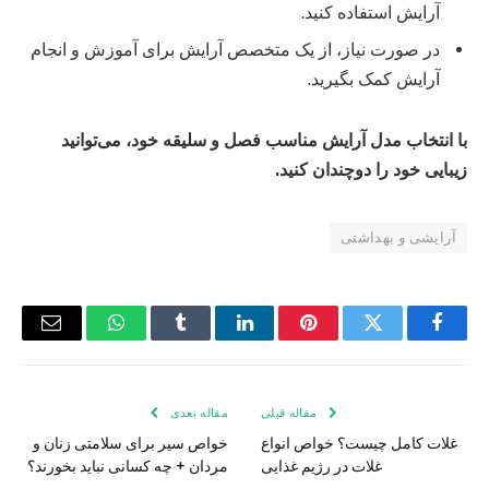
آرایش استفاده کنید.
در صورت نیاز، از یک متخصص آرایش برای آموزش و انجام
آرایش کمک بگیرید.
با انتخاب مدل آرایش مناسب فصل و سلیقه خود، می‌توانید
زیبایی خود را دوچندان کنید.
آرایشی و بهداشتی
فیس
توییتر
پینترست
لینکدین
Tumblr
واتس
ایمیل
بوک
اپ
مقاله قبلی
مقاله بعدی
غلات کامل چیست؟ خواص انواع
خواص سیر برای سلامتی زنان و
غلات در رژیم غذایی
مردان + چه کسانی نباید بخورند؟