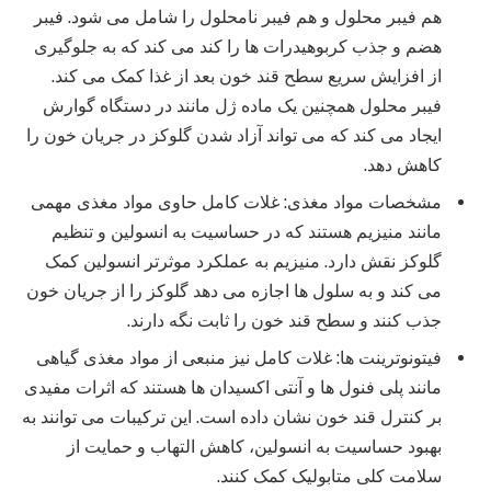
هم فیبر محلول و هم فیبر نامحلول را شامل می شود. فیبر
هضم و جذب کربوهیدرات ها را کند می کند که به جلوگیری
از افزایش سریع سطح قند خون بعد از غذا کمک می کند.
فیبر محلول همچنین یک ماده ژل مانند در دستگاه گوارش
ایجاد می کند که می تواند آزاد شدن گلوکز در جریان خون را
کاهش دهد.
مشخصات مواد مغذی: غلات کامل حاوی مواد مغذی مهمی
مانند منیزیم هستند که در حساسیت به انسولین و تنظیم
گلوکز نقش دارد. منیزیم به عملکرد موثرتر انسولین کمک
می کند و به سلول ها اجازه می دهد گلوکز را از جریان خون
جذب کنند و سطح قند خون را ثابت نگه دارند.
فیتونوترینت ها: غلات کامل نیز منبعی از مواد مغذی گیاهی
مانند پلی فنول ها و آنتی اکسیدان ها هستند که اثرات مفیدی
بر کنترل قند خون نشان داده است. این ترکیبات می توانند به
بهبود حساسیت به انسولین، کاهش التهاب و حمایت از
سلامت کلی متابولیک کمک کنند.