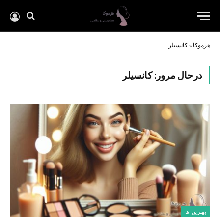
هرموکا
»
کانسیلر
درحال مرور:
کانسیلر
بهترین ها