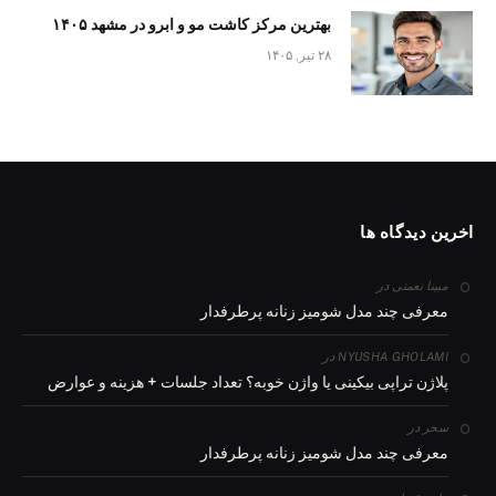
بهترین مرکز کاشت مو و ابرو در مشهد ۱۴۰۵
۲۸ تیر, ۱۴۰۵
اخرین دیدگاه ها
در
مبینا نعمتی
معرفی چند مدل شومیز زنانه پرطرفدار
در
NYUSHA GHOLAMI
پلاژن تراپی بیکینی یا واژن خوبه؟ تعداد جلسات + هزینه و عوارض
در
سحر
معرفی چند مدل شومیز زنانه پرطرفدار