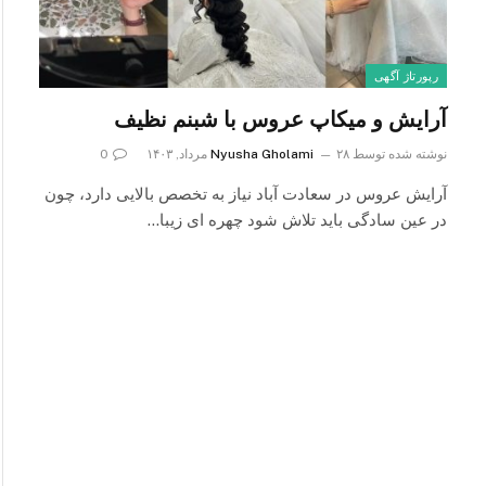
رپورتاژ آگهی
آرایش و میکاپ عروس با شبنم نظیف
نوشته شده توسط
۲۸ مرداد, ۱۴۰۳
Nyusha Gholami
0
آرایش عروس در سعادت آباد نیاز به تخصص بالایی دارد، چون
در عین سادگی باید تلاش شود چهره ای زیبا…