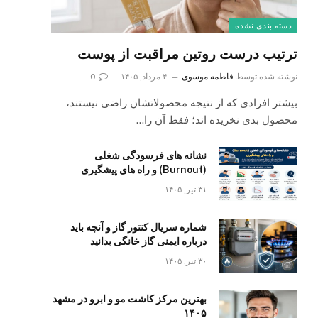
دسته بندی نشده
ترتیب درست روتین مراقبت از پوست
نوشته شده توسط
فاطمه موسوی
۴ مرداد, ۱۴۰۵
0
بیشتر افرادی که از نتیجه محصولاتشان راضی نیستند،
محصول بدی نخریده اند؛ فقط آن را…
نشانه های فرسودگی شغلی
(Burnout) و راه های پیشگیری
۳۱ تیر, ۱۴۰۵
شماره سریال کنتور گاز و آنچه باید
درباره ایمنی گاز خانگی بدانید
۳۰ تیر, ۱۴۰۵
بهترین مرکز کاشت مو و ابرو در مشهد
۱۴۰۵