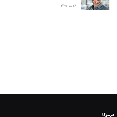
۲۸ تیر, ۱۴۰۵
هرموکا