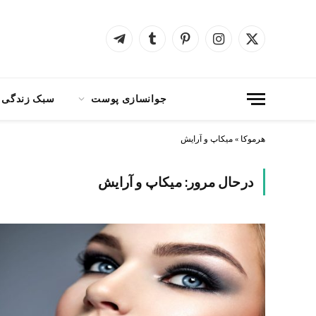
X
اینستاگرام
پینترست
Tumblr
Telegram
(Twitter)
جوانسازی پوست
سبک زندگی
هرموکا
»
میکاپ و آرایش
درحال مرور:
میکاپ و آرایش