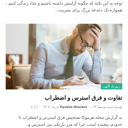
توجه به این نکته که چگونه آرامش داشته باشیم و شاد زندگی کنیم ،
همواره یک دغدغه بزرگ برای بشریت…
رپورتاژ آگهی
تفاوت و فرق استرس و اضطراب
نوشته شده توسط
۲۳ خرداد, ۱۴۰۳
Nyusha Gholami
0
به گزارش مجله هرموکا تشخیص فرق استرس و اضطراب تا
حدودی پیچیده است. چرا که مرز باریکی بین استرس و…