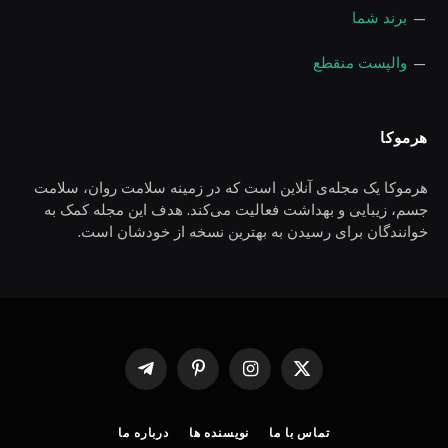
—
برند شما
—
والپست منقطع
هرموکا
هرموکا یک مجله‌ی آنلاین است که در زمینه سلامت روان، سلامت
جسم، زیبایی و بهداشت فعالیت می‌کند. هدف این مجله کمک به
خوانندگان برای رسیدن به بهترین نسخه از خودشان است.
X
اینستاگرام
پینترست
Telegram
(Twitter)
تماس با ما
نویسنده ها
درباره ما