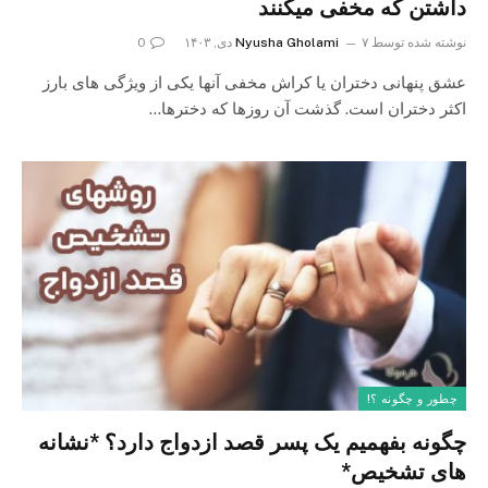
داشتن که مخفی میکنند
نوشته شده توسط
۷ دی, ۱۴۰۳
Nyusha Gholami
0
عشق پنهانی دختران یا کراش مخفی آنها یکی از ویژگی های بارز
اکثر دختران است. گذشت آن روزها که دخترها…
چطور و چگونه ؟!
چگونه بفهمیم یک پسر قصد ازدواج دارد؟ *نشانه
های تشخیص*