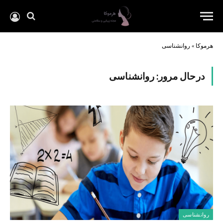
هرموکا
»
روانشناسی
درحال مرور:
روانشناسی
روانشناسی