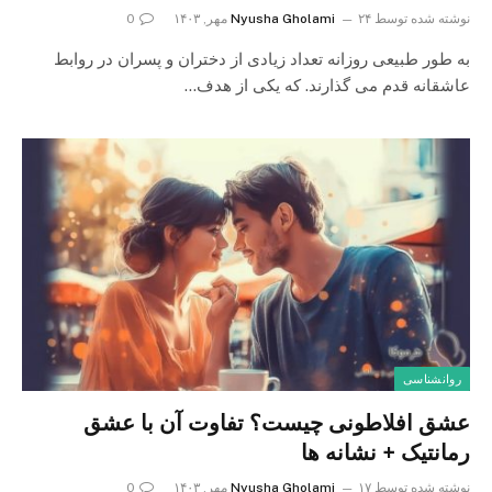
نوشته شده توسط
۲۴ مهر, ۱۴۰۳
Nyusha Gholami
0
به طور طبیعی روزانه تعداد زیادی از دختران و پسران در روابط
عاشقانه قدم می گذارند. که یکی از هدف…
روانشناسی
عشق افلاطونی چیست؟ تفاوت آن با عشق
رمانتیک + نشانه ها
نوشته شده توسط
۱۷ مهر, ۱۴۰۳
Nyusha Gholami
0