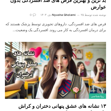
بد ترین و بهترین قرص های ضد افسردگی بدون
عوارض
نوشته شده توسط
۲۵ دی, ۱۴۰۳
Nyusha Gholami
0
قرص های ضد افسردگی، داروهای تجویزی توسط پزشک هستند که
برای درمان افسردگی به کار می‌ روند. افسردگی یک وضعیت…
روانشناسی
۱۳ نشانه های عشق پنهانی دختران و کراش