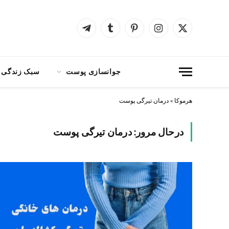
X
اینستاگرام
پینترست
Tumblr
Telegram
(Twitter)
جوانسازی پوست
سبک زندگی
هرموکا
»
درمان تیرگی پوست
درحال مرور:
درمان تیرگی پوست