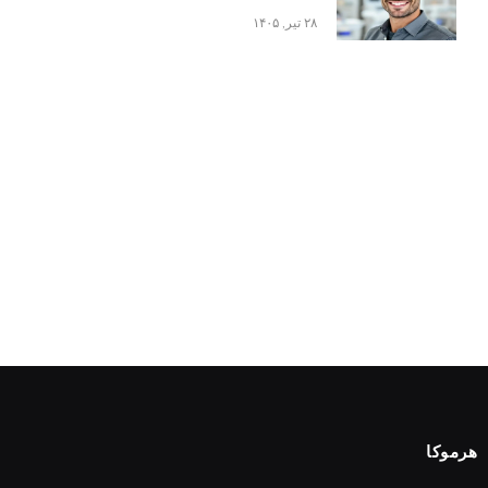
۲۸ تیر, ۱۴۰۵
هرموکا