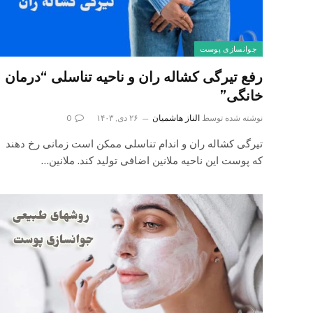
جوانسازی پوست
رفع تیرگی کشاله ران و ناحیه تناسلی “درمان
خانگی”
نوشته شده توسط
الناز هاشمیان
۲۶ دی, ۱۴۰۳
0
تیرگی کشاله ران و اندام تناسلی ممکن است زمانی رخ دهند
که پوست این ناحیه ملانین اضافی تولید کند. ملانین…