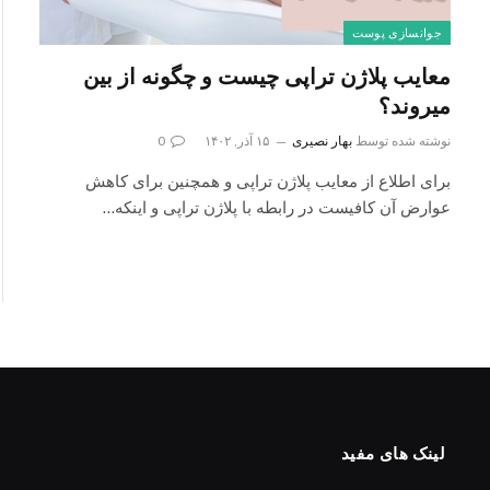
جوانسازی پوست
معایب پلاژن تراپی چیست و چگونه از بین
میروند؟
نوشته شده توسط
بهار نصیری
۱۵ آذر, ۱۴۰۲
0
برای اطلاع از معایب پلاژن تراپی و همچنین برای کاهش
عوارض آن کافیست در رابطه با پلاژن تراپی و اینکه…
لینک های مفید