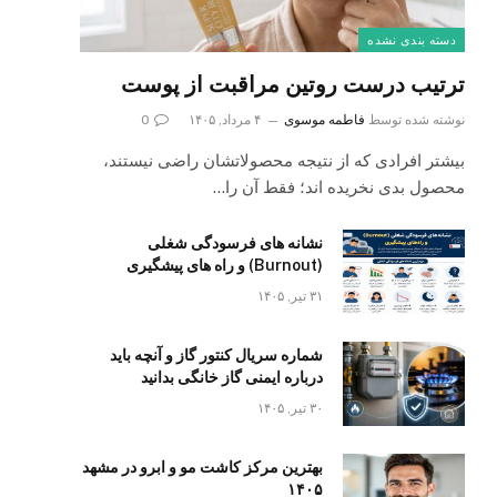
دسته بندی نشده
ترتیب درست روتین مراقبت از پوست
نوشته شده توسط
فاطمه موسوی
۴ مرداد, ۱۴۰۵
0
بیشتر افرادی که از نتیجه محصولاتشان راضی نیستند،
محصول بدی نخریده اند؛ فقط آن را…
نشانه های فرسودگی شغلی
(Burnout) و راه های پیشگیری
۳۱ تیر, ۱۴۰۵
شماره سریال کنتور گاز و آنچه باید
درباره ایمنی گاز خانگی بدانید
۳۰ تیر, ۱۴۰۵
بهترین مرکز کاشت مو و ابرو در مشهد
۱۴۰۵