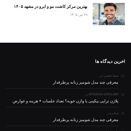
بهترین مرکز کاشت مو و ابرو در مشهد ۱۴۰۵
۲۸ تیر, ۱۴۰۵
اخرین دیدگاه ها
در
مبینا نعمتی
معرفی چند مدل شومیز زنانه پرطرفدار
در
NYUSHA GHOLAMI
پلاژن تراپی بیکینی یا واژن خوبه؟ تعداد جلسات + هزینه و عوارض
در
سحر
معرفی چند مدل شومیز زنانه پرطرفدار