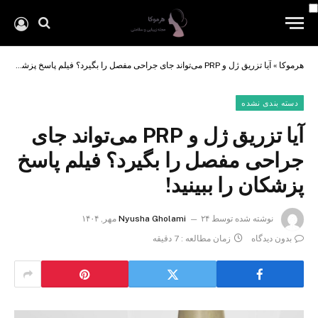
هرموکا
»
آیا تزریق ژل و PRP می‌تواند جای جراحی مفصل را بگیرد؟ فیلم پاسخ پزشکان را ببینید!
دسته بندی نشده
آیا تزریق ژل و PRP می‌تواند جای
جراحی مفصل را بگیرد؟ فیلم پاسخ
پزشکان را ببینید!
نوشته شده توسط
۲۴ مهر, ۱۴۰۴
Nyusha Gholami
بدون دیدگاه
زمان مطالعه : 7 دقیقه