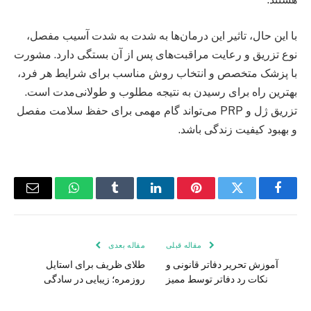
با این حال، تاثیر این درمان‌ها به شدت به شدت آسیب مفصل،
نوع تزریق و رعایت مراقبت‌های پس از آن بستگی دارد. مشورت
با پزشک متخصص و انتخاب روش مناسب برای شرایط هر فرد،
بهترین راه برای رسیدن به نتیجه مطلوب و طولانی‌مدت است.
تزریق ژل و PRP می‌تواند گام مهمی برای حفظ سلامت مفصل
و بهبود کیفیت زندگی باشد.
فیس
توییتر
پینترست
لینکدین
Tumblr
واتس
ایمیل
بوک
اپ
مقاله قبلی
مقاله بعدی
آموزش تحریر دفاتر قانونی و
طلای ظریف برای استایل
نکات رد دفاتر توسط ممیز
روزمره؛ زیبایی در سادگی