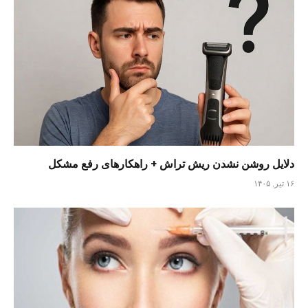
دلایل روشن نشدن ریش تراش + راهکارهای رفع مشکل
۱۶ تیر, ۱۴۰۵