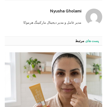
Nyusha Gholami
مدیر عامل و مدیر دیجیتال مارکتینگ هرموکا
پست های
مرتبط