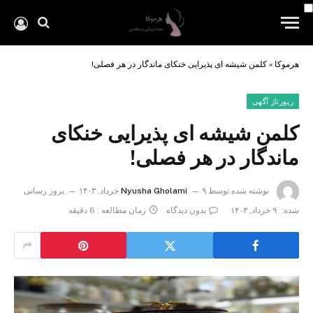
هرموکا
»
کلمن شیشه ای پذیرایی خنکای ماندگار در هر فصلی!
رپورتاژ آگهی
کلمن شیشه ای پذیرایی خنکای
ماندگار در هر فصلی!
نوشته شده توسط
۹ خرداد, ۱۴۰۳
Nyusha Gholami
بروز رسانی
شده:
۹ خرداد, ۱۴۰۳
بدون دیدگاه
زمان مطالعه : 6 دقیقه