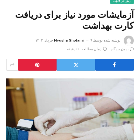
رپورتاژ آگهی
آزمایشات مورد نیاز برای دریافت
کارت بهداشت
نوشته شده توسط
۹ خرداد, ۱۴۰۳
Nyusha Gholami
بدون دیدگاه
زمان مطالعه : 3 دقیقه