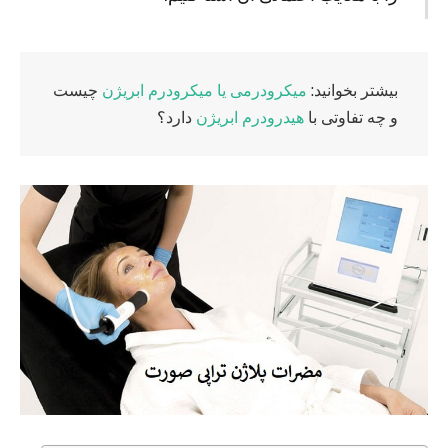
بیشتر بخوانید:
میکرودرمی یا میکرودرم ابریژن
چیست
و چه تفاوتی با
هیدرودرم ابریژن
دارد؟