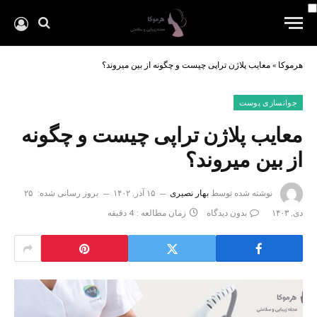
هرموکا
»
معایب پلاژن تراپی چیست و چگونه از بین میروند؟
جوانسازی پوست
معایب پلاژن تراپی چیست و چگونه
از بین میروند؟
نوشته شده توسط
بهار نصیری
۱۵ آذر, ۱۴۰۲
بروز رسانی شده:
۲۵
دی, ۱۴۰۳
بدون دیدگاه
زمان مطالعه : 4 دقیقه