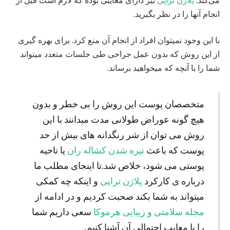
می‌کند.
پلاژن تراپی
نیز دارای معایبی بوده که لازم است قبل از
انجام آنها را در نظر بگیرید.
با این وجود نمیتوان افراد از انجام آن منع کرد. برای بهره گیری
از این روش که بدون عمل جراحی طی جلسات متعدد میتواند
شما را با آنچه که میخواهید برساند.
متخصصان پوست این روش را بی خطر و بدون
هیچ گونه عوراض طولانی مدت میدانند با این
روش می توان از شر رنگدانه های بیش از حد
پوست که باعث
تیره شدن کشاله ران
یا ناحیه
پوستی می شود، خلاص شد.تا اینجای مطلب ما
درباره ی کارکرد
پلاژن تراپی
و اینکه چه کمکی
میتواند به شما بکند صحبت کردیم و در ادامه از
مجله سلامتی و زیبایی هرموکا
سعی داریم شما
را با معایب احتمالی آن آشنا کنیم.