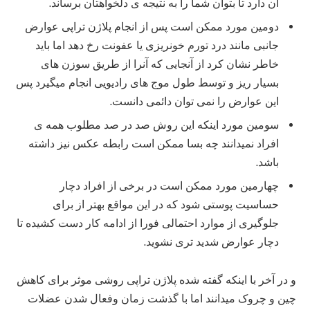
آن دارد تا بتوان شما را به نتیجه ی دلخواهتان برساند.
دومین مورد ممکن است پس از انجام پلاژن تراپی عوارض
جانبی مانند درد تورم خونریزی یا عفونت رخ دهد اما باید
خاطر نشان کرد از آنجایی که آنرا از طریق سوزن های
بسیار ریز و توسط طول موج های رادیویی انجام میگیرد پس
این عوارض را نمی توان دائمی دانست.
سومین مورد اینکه این روش صد در صد مطلوب همه ی
افراد نمیدانند چه بسا ممکن است رابطه عکس نیز داشته
باشد.
چهارمین مورد ممکن است در برخی از افراد دچار
حساسیت پوستی شود که در این مواقع بهتر از برای
جلوگیری از موارد احتمالی فورا از ادامه کار دست کشیده تا
دچار عوارض شدید تری نشوید.
و در آخر با اینکه گفته شده پلاژن تراپی روشی موثر برای کاهش
چین و چروک میدانند اما با گذشت زمان وفعال شدن عضلات