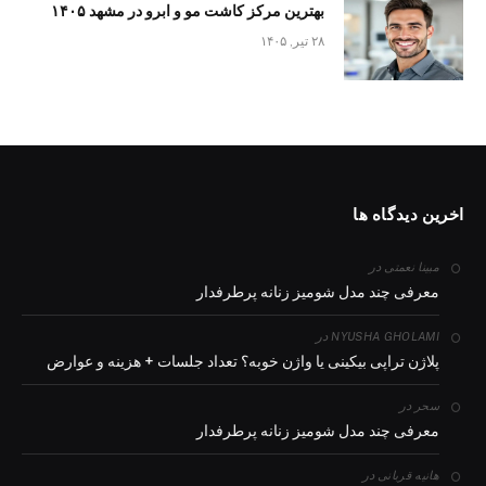
بهترین مرکز کاشت مو و ابرو در مشهد ۱۴۰۵
۲۸ تیر, ۱۴۰۵
اخرین دیدگاه ها
در
مبینا نعمتی
معرفی چند مدل شومیز زنانه پرطرفدار
در
NYUSHA GHOLAMI
پلاژن تراپی بیکینی یا واژن خوبه؟ تعداد جلسات + هزینه و عوارض
در
سحر
معرفی چند مدل شومیز زنانه پرطرفدار
در
هانیه قربانی