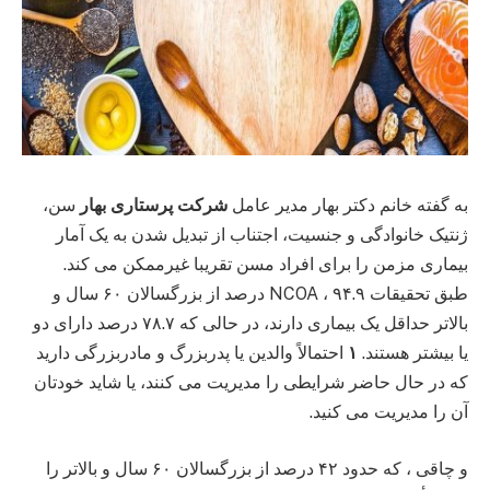
به گفته خانم دکتر بهار مدیر عامل
شرکت پرستاری بهار
سن،
ژنتیک خانوادگی و جنسیت، اجتناب از تبدیل شدن به یک آمار
بیماری مزمن را برای افراد مسن تقریبا غیرممکن می کند.
طبق تحقیقات NCOA ، ۹۴.۹ درصد از بزرگسالان ۶۰ سال و
بالاتر حداقل یک بیماری دارند، در حالی که ۷۸.۷ درصد دارای دو
یا بیشتر هستند.
۱
احتمالاً والدین یا پدربزرگ و مادربزرگی دارید
که در حال حاضر شرایطی را مدیریت می کنند، یا شاید خودتان
آن را مدیریت می کنید.
و چاقی ، که حدود ۴۲ درصد از بزرگسالان ۶۰ سال و بالاتر را