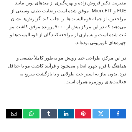
مدیریت دکتر فروش‌ زاده و بهره‌گیری از متدهای نوین مانند
FUE و MicroFIT، موفق شده است رضایت طیف وسیعی از
مراجعین، از جمله فوتبالیست‌ها، را جلب کند. گزارش‌ها نشان
می‌دهند که در این مرکز بیش از ۷۰۰۰ پرونده موفق کاشت مو
ثبت شده است و بسیاری از مراجعه‌کنندگان از فوتبالیست‌ها و
چهره‌های تلویزیونی بوده‌اند.
در این مرکز، طراحی خط رویش مو به‌طور کاملاً طبیعی و
هماهنگ با فرم چهره انجام می‌شود و فرآیند کاشت مو با حداقل
درد، بدون نیاز به استراحت طولانی و با بازگشت سریع به
فعالیت‌های روزمره همراه است.
فیس
توییتر
پینترست
لینکدین
Tumblr
واتس
ایمیل
بوک
اپ