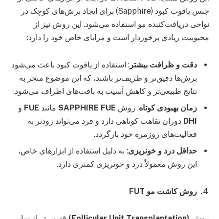
جنس یاقوت کبود (Sapphire) برای ایجاد برش‌های کوچک در
نواحی دریافت‌کننده مو استفاده می‌شود. این روش نیز از
محبوبیت زیادی برخوردار است و مزایای خاص خود را دارد:
دقت و ظرافت بیشتر
: استفاده از یاقوت کبود باعث می‌شود
برش‌ها دقیق‌تر و ظریف‌تر باشند، که این موضوع منجر به
نتایج طبیعی‌تر و کاهش آسیب به بافت‌های اطراف می‌شود.
زمان بهبودی کوتاه
: روش
SAPPHIRE FUE
مانند
FUE
و
DHI
دوران نقاهت کوتاهی دارد و فرد می‌تواند زودتر به
فعالیت‌های روزمره خود بازگردد.
حداقل درد و خونریزی
: به دلیل استفاده از ابزارهای خاص،
این روش معمولاً درد و خونریزی کمتری دارد.
روش کاشت مو
FUT
روش
(Follicular Unit Transplantation)
قدیمی‌تر از سایر