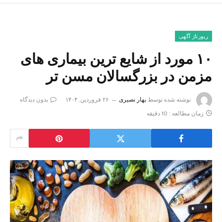
رپورتاژ آگهی
۱۰ مورد از شایع ترین بیماری های
مزمن در بزرگسالان مسن تر
نوشته شده توسط
بهار نصیری
۲۶ فروردین, ۱۴۰۴
بدون دیدگاه
زمان مطالعه : 10 دقیقه