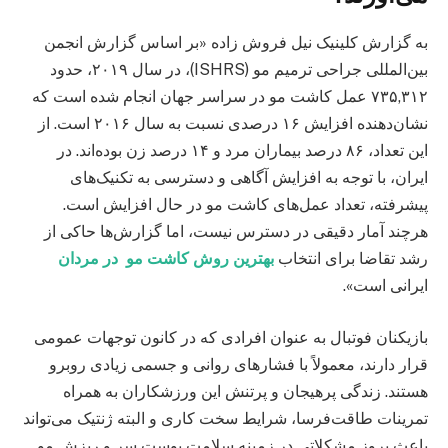
به گزارش کلینیک نیل فروش زاده «بر اساس گزارش انجمن
بین‌المللی جراحی ترمیم مو (ISHRS)، در سال ۲۰۱۹، حدود
۷۳۵,۳۱۲ عمل کاشت مو در سراسر جهان انجام شده است که
نشان‌دهنده افزایش ۱۶ درصدی نسبت به سال ۲۰۱۶ است. از
این تعداد، ۸۶ درصد بیماران مرد و ۱۴ درصد زن بوده‌اند. در
ایران، با توجه به افزایش آگاهی و دسترسی به تکنیک‌های
پیشرفته، تعداد عمل‌های کاشت مو در حال افزایش است.
هرچند آمار دقیقی در دسترس نیست، اما گزارش‌ها حاکی از
رشد تقاضا برای انتخاب
بهترین روش کاشت مو در مردان
ایرانی است».
بازیکنان فوتبال به عنوان افرادی که در کانون توجهات عمومی
قرار دارند، معمولاً با فشارهای روانی و جسمی زیادی روبرو
هستند. زندگی پرهیجان و پرتنش این ورزشکاران به همراه
تمرینات طاقت‌فرسا، شرایط سخت کاری و البته ژنتیک می‌تواند
باعث بروز مشکلاتی در زمینه سلامت پوست سر و ریزش مو