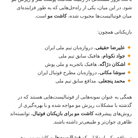
شود. در این میان، یکی از راه‌حل‌هایی که به طور فزاینده‌ای
میان فوتبالیست‌ها محبوب شده،
کاشت مو
است.
بازیکنانی همچون:
علیرضا حقیقی
، دروازه‌بان تیم ملی ایران
جواد نکونام
، هافبک سابق تیم ملی
اشکان دژاگه
، هافبک باتجربه و ملی پوش
سوشا مکانی
، دروازه‌بان مطرح فوتبال ایران
محمد پنجعلی
، مدافع سابق تیم ملی
همگی به عنوان نمونه‌هایی از فوتبالیست‌هایی هستند که در
گذشته با مشکلات ریزش مو مواجه شده و با بهره‌گیری از
روش‌های پیشرفته
کاشت مو برای بازیکنان فوتبال
، توانسته‌اند
ظاهری جوان‌تر و طبیعی‌تر داشته باشند.
در واقع، یکی از دلایلی که
فوتبالیست‌ها
به کاشت مو روی