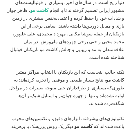
دنیا رایج است. در سال‌های اخیر، بسیاری از فوتبالیست‌های
مشهور ایرانی تصمیم گرفته‌اند تا با انجام
کاشت مو
، ظاهر جوان
و شاداب خود را حفظ کرده و اعتمادبه‌نفس بیشتری در زمین
بازی و مقابل دوربین‌ها داشته باشند. اسامی برخی از این
بازیکنان از جمله سوشا مکانی، مهرداد محمدی، علی علیپور،
محمد محبی و حتی برخی چهره‌های ملی‌پوش، در میان
علاقه‌مندان به مد و زیبایی و چالش کاشت مو بازیکنان فوتبال
شناخته شده است.
نکته جالب اینجاست که این بازیکنان با انتخاب مراکز معتبر
کاشت مو
، نتایج بسیار طبیعی و موفقی را تجربه کرده‌اند؛ به
طوری‌که بسیاری از طرفداران حتی متوجه تغییرات در مراحل
اولیه نشده‌اند و تنها از چهره‌ جوان‌تر و استایل شیک‌تر آن‌ها
شگفت‌زده شده‌اند.
تکنولوژی‌های پیشرفته‌، ابزارهای دقیق، و تکنسین‌های مجرب
باعث شده‌اند که
کاشت مو
دیگر یک روش پرریسک یا پرهزینه