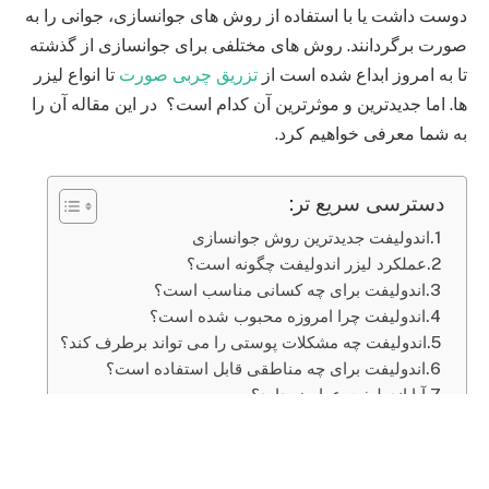
دوست داشت یا با استفاده از روش های جوانسازی، جوانی را به
صورت برگردانند. روش های مختلفی برای جوانسازی از گذشته
تا به امروز ابداع شده است از
تزریق چربی صورت
تا انواع لیزر
ها. اما جدیدترین و موثرترین آن کدام است؟ در این مقاله آن را
به شما معرفی خواهیم کرد.
دسترسی سریع تر:
اندولیفت جدیدترین روش جوانسازی
عملکرد لیزر اندولیفت چگونه است؟
اندولیفت برای چه کسانی مناسب است؟
اندولیفت چرا امروزه محبوب شده است؟
اندولیفت چه مشکلات پوستی را می تواند برطرف کند؟
اندولیفت برای چه مناطقی قابل استفاده است؟
آیا اندولیفت عوارض دارد؟
آیا همه افراد می توانند از اندولیفت استفاده کنند؟
سوالات متداول
اندولیفت چند جلسه است؟