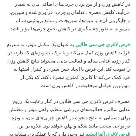
در کاهش وزن و از بین بردن چربی‌های اضافی بدن به شمار
می‌آیند. کاهش مصرف غذاهای پرچرب، فرآوری‌شده و شیرین،
و جایگزینی آن‌ها با میوه‌ها، سبزیجات و منابع پروتئینی سالم
می‌تواند به طور چشمگیری در کاهش تجمع چربی‌ها مؤثر باشد.
قرص لاغری جی سی طلایی
به عنوان یک مکمل مؤثر، به تسریع
فرآیند کاهش وزن کمک می‌کند و با ترکیبات ویژه‌ای که دارد، در
کنار رژیم غذایی سالم و فعالیت بدنی، می‌تواند نتایج کاهش وزن
را تقویت کند. این قرص با ایجاد حس سیری و کنترل اشتها به
فرد کمک می‌کند تا کالری کمتری مصرف کند، که یکی از
مهم‌ترین عوامل موفقیت در کاهش وزن است.
مصرف قرص لاغری جی سی طلایی در کنار رعایت یک رژیم
غذایی سالم و فعالیت‌های ورزشی منظم، راهی مؤثر و مطمئن
برای دستیابی به نتایج دلخواه در کاهش چربی‌های بدن، به‌ویژه
در نواحی سخت مانند شکم و پهلو، خواهد بود. علاوه بر این،
قرص لاغری آلفا اسلیم
نیز وجود دارد که با عملکردی مشابه به