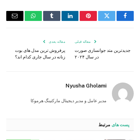
فیس
توییتر
پینترست
لینکدین
Tumblr
واتس
ایمیل
بوک
اپ
مقاله قبلی
مقاله بعدی
جدیدترین متد جوانسازی صورت
پرفروش‌ ترین مدل‌ های بوت
در سال ۲۰۲۴
زنانه در سال جاری کدام اند؟
Nyusha Gholami
مدیر عامل و مدیر دیجیتال مارکتینگ هرموکا
پست های
مرتبط