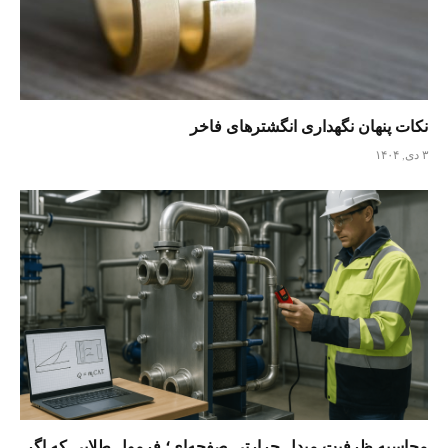
نکات پنهان نگهداری انگشترهای فاخر
۳ دی, ۱۴۰۴
محاسبه ظرفیت مبدل حرارتی صفحه‌ای؛ فرمول طلایی که اگر