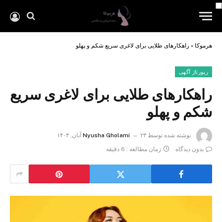
هرموکا
»
راهکارهای طلایی برای لاغری سریع شکم و پهلو
رپورتاژ آگهی
راهکارهای طلایی برای لاغری سریع
شکم و پهلو
نوشته شده توسط
۲۳ آبان, ۱۴۰۳
Nyusha Gholami
بدون دیدگاه
زمان مطالعه : 6 دقیقه