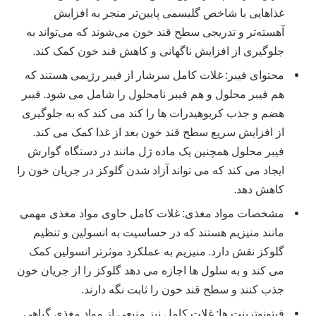
غذاهایی با شاخص گلیسمی پایین‌تر منجر به افزایش
آهسته‌تر و تدریجی سطح قند خون می‌شوند که می‌تواند به
جلوگیری از افزایش ناگهانی و کاهش قند خون کمک کند.
محتوای فیبر: غلات کامل سرشار از فیبر رژیمی هستند که
هم فیبر محلول و هم فیبر نامحلول را شامل می شود. فیبر
هضم و جذب کربوهیدرات ها را کند می کند که به جلوگیری
از افزایش سریع سطح قند خون بعد از غذا کمک می کند.
فیبر محلول همچنین یک ماده ژل مانند در دستگاه گوارش
ایجاد می کند که می تواند آزاد شدن گلوکز در جریان خون را
کاهش دهد.
مشخصات مواد مغذی: غلات کامل حاوی مواد مغذی مهمی
مانند منیزیم هستند که در حساسیت به انسولین و تنظیم
گلوکز نقش دارد. منیزیم به عملکرد موثرتر انسولین کمک
می کند و به سلول ها اجازه می دهد گلوکز را از جریان خون
جذب کنند و سطح قند خون را ثابت نگه دارند.
فیتونوترینت ها: غلات کامل نیز منبعی از مواد مغذی گیاهی