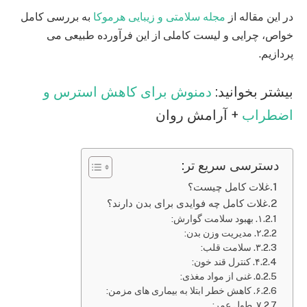
در این مقاله از
مجله سلامتی و زیبایی هرموکا
به بررسی کامل
خواص، چرایی و لیست کاملی از این فرآورده طبیعی می
پردازیم.
بیشتر بخوانید:
دمنوش برای کاهش استرس و
اضطراب
+ آرامش روان
دسترسی سریع تر:
غلات کامل چیست؟
غلات کامل چه فوایدی برای بدن دارند؟
۱. بهبود سلامت گوارش:
۲. مدیریت وزن بدن:
۳. سلامت قلب:
۴. کنترل قند خون:
۵. غنی از مواد مغذی:
۶. کاهش خطر ابتلا به بیماری های مزمن:
۷. طول عمر: