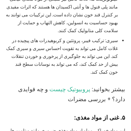
مانند پلی فنول ها و آنتی اکسیدان ها هستند که اثرات مفیدی
بر کنترل قند خون نشان داده است. این ترکیبات می توانند به
بهبود حساسیت به انسولین، کاهش التهاب و حمایت از
سلامت کلی متابولیک کمک کنند.
سیری: ترکیب فیبر، پروتئین و کربوهیدرات های پیچیده در
غلات کامل می تواند به تقویت احساس سیری و سیری کمک
کند. این می تواند به جلوگیری از پرخوری و خوردن تنقلات
بیش از حد کمک کند، که می تواند به نوسانات سطح قند
خون کمک کند.
بیشتر بخوانید:
پروبیوتیک چیست
و چه فوایدی
دارد؟ + بررسی مضرات
۵. غنی از مواد مغذی:
این مواد خوراکی مملو از مواد مغذی ضروری مانند ویتامین ها،