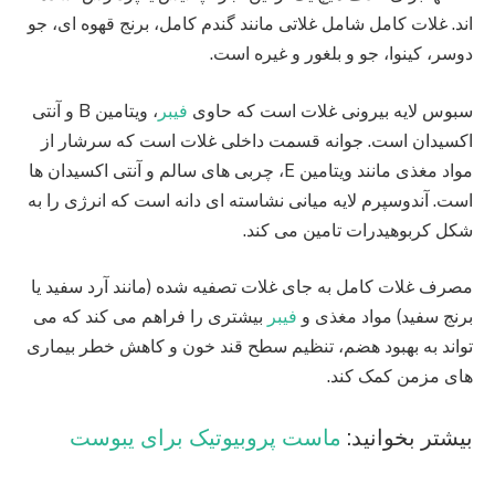
اند. غلات کامل شامل غلاتی مانند گندم کامل، برنج قهوه ای، جو
دوسر، کینوا، جو و بلغور و غیره است.
سبوس لایه بیرونی غلات است که حاوی
فیبر
، ویتامین B و آنتی
اکسیدان است. جوانه قسمت داخلی غلات است که سرشار از
مواد مغذی مانند ویتامین E، چربی های سالم و آنتی اکسیدان ها
است. آندوسپرم لایه میانی نشاسته ای دانه است که انرژی را به
شکل کربوهیدرات تامین می کند.
مصرف غلات کامل به جای غلات تصفیه شده (مانند آرد سفید یا
برنج سفید) مواد مغذی و
فیبر
بیشتری را فراهم می کند که می
تواند به بهبود هضم، تنظیم سطح قند خون و کاهش خطر بیماری
های مزمن کمک کند.
بیشتر بخوانید:
ماست پروبیوتیک برای یبوست