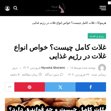
هرموکا
»
غلات کامل چیست؟ خواص انواع غلات در رژیم غذایی
رژیم و تغذیه
غلات کامل چیست؟ خواص انواع
غلات در رژیم غذایی
نوشته شده توسط
۱۸ فروردین, ۱۴۰۳
Nyusha Gholami
بروز
رسانی شده:
۲۲ فروردین, ۱۴۰۳
بدون دیدگاه
زمان مطالعه : 9 دقیقه