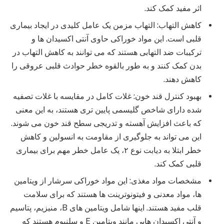
اثر مفید کمک کند.
کاهش التهاب: التهاب مزمن یک عامل کلیدی در ایجاد بیماری
قلبی است. این مواد خوراکی حاوی آنتی اکسیدان ها و
ترکیبات ضد التهابی هستند که می توانند به کاهش التهاب در
بدن کمک کنند و به طور بالقوه خطر حوادث قلبی عروقی را
کاهش دهند.
بهبود کنترل قند خون: غلات کامل در مقایسه با غلات تصفیه
شده دارای شاخص گلیسمی پایین تری هستند، به این معنی
که باعث افزایش آهسته و تدریجی سطح قند خون می شوند.
این می تواند به جلوگیری از مقاومت به انسولین و کاهش
خطر ابتلا به دیابت نوع ۲، یک عامل خطر مهم برای بیماری
قلبی کمک کند.
مشخصات مواد مغذی: این مواد خوراکی سرشار از ویتامین
ها، مواد معدنی و فیتونوترینت ها هستند که برای سلامت
قلب مفید هستند. اینها شامل ویتامین های B، منیزیم، پتاسیم
و آنتی اکسیدان هایی مانند ویتامین E و سلنیوم هستند که