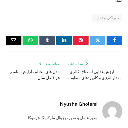
کند.
خوراکی و تغذیه
فیس
توییتر
پینترست
لینکدین
Tumblr
واتس
ایمیل
بوک
اپ
مقاله قبلی
مقاله بعدی
ارزش غذایی اسفناج؛ کالری،
مدل های مختلف آرایش مناسب
مقدار انرژی و کاربردهای متفاوت
هر فصل سال
Nyusha Gholami
مدیر عامل و مدیر دیجیتال مارکتینگ هرموکا