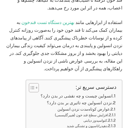
قند خون گرفته تا آسیب‌های بلندمدت به کلیه‌ها، چشم‌ها و
اعصاب، همه در اثر این مورد رخ می‌دهند.
استفاده از ابزارهایی مانند
بهترین دستگاه تست قندخون
به
بیماران کمک می‌کند تا قند خون خود را به‌صورت روزانه کنترل
کرده و از نوسانات خطرناک پیشگیری کنند. آگاهی از پیامدهای
نزدن انسولین و پایبندی به درمان می‌تواند کیفیت زندگی بیماران
دیابتی را بهبود بخشد و از بروز مشکلات جدی جلوگیری کند. در
این مقاله، به بررسی عوارض ناشی از نزدن انسولین و
راهکارهای پیشگیری از آن خواهیم پرداخت.
دسترسی سریع تر:
انسولین چیست و چه نقشی در بدن دارد؟
نزدن انسولین چه تاثیری بر بدن دارد؟
عوارض کوتاه‌مدت نزدن انسولین
افزایش سطح قند خون (هیپرگلیسمی)
کتواسیدوز دیابتی
دهیدراتاسیون و تشنگی شدید