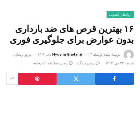
روابط زناشویی
۱۶ بهترین قرص های ضد بارداری
بدون عوارض برای جلوگیری فوری
نوشته شده توسط
۲۴ دی, ۱۴۰۳
Nyusha Gholami
بروز رسانی
شده:
۲۴ دی, ۱۴۰۳
بدون دیدگاه
زمان مطالعه : 7 دقیقه