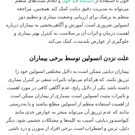
خون با استفاده از
دستگاه‌ قند خون
و انجام تست‌های منظم
می‌تواند به مدیریت دقیق دیابت کمک کند. همچنین، مراجعه
منظم به پزشک برای ارزیابی وضعیت بیماری و تنظیم دوز
انسولین ضروری است. آموزش و آگاهی‌بخشی به بیماران درباره
اهمیت درمان و اثرات آن بر سلامت، به کنترل بهتر بیماری و
جلوگیری از عوارض بلندمدت کمک می‌کند.
علت نزدن انسولین توسط برخی بیماران
بیماران دیابتی ممکن است به دلایل مختلفی انسولین خود را
تزریق نکنند، که هرکدام می‌تواند تاثیرات منفی بر کنترل بیماری
داشته باشد. یکی از دلایل رایج، عدم آگاهی کافی در مورد اهمیت
و تاثیرات مثبت انسولین است. بسیاری از بیماران ممکن است
از اهمیت استفاده منظم از انسولین مطلع نباشند و یا به‌درستی
ندانند که عدم تزریق آن می‌تواند منجر به عوارض جدی مانند
کتواسیدوز دیابتی، آسیب به کلیه‌ها و مشکلات چشمی شود. دیگر
دلیل، ترس و اضطراب است. برخی افراد از سوزن و درد ناشی