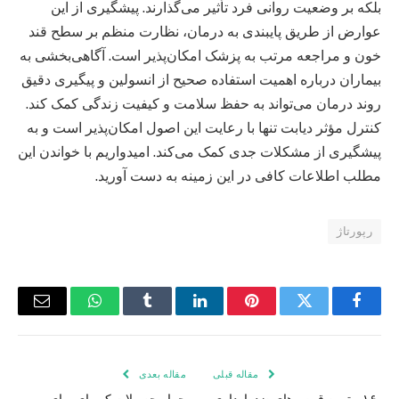
بلکه بر وضعیت روانی فرد تأثیر می‌گذارند. پیشگیری از این
عوارض از طریق پایبندی به درمان، نظارت منظم بر سطح قند
خون و مراجعه مرتب به پزشک امکان‌پذیر است. آگاهی‌بخشی به
بیماران درباره اهمیت استفاده صحیح از انسولین و پیگیری دقیق
روند درمان می‌تواند به حفظ سلامت و کیفیت زندگی کمک کند.
کنترل مؤثر دیابت تنها با رعایت این اصول امکان‌پذیر است و به
پیشگیری از مشکلات جدی کمک می‌کند. امیدواریم با خواندن این
مطلب اطلاعات کافی در این زمینه به دست آورید.
رپورتاژ
فیس
توییتر
پینترست
لینکدین
Tumblr
واتس
ایمیل
بوک
اپ
مقاله قبلی
مقاله بعدی
۱۶ بهترین قرص های ضد بارداری
چرا محصولات کره ای برای