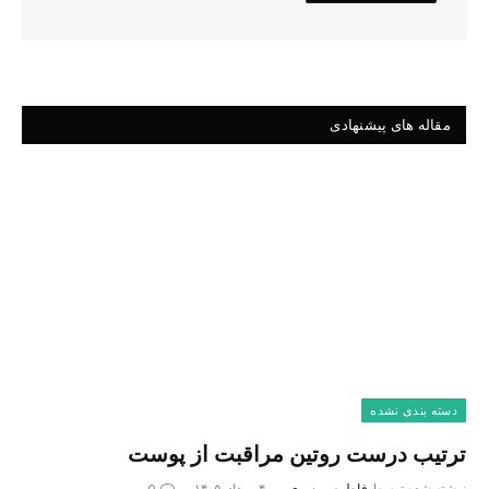
مقاله های پیشنهادی
دسته بندی نشده
ترتیب درست روتین مراقبت از پوست
نوشته شده توسط
فاطمه موسوی
۴ مرداد, ۱۴۰۵
0