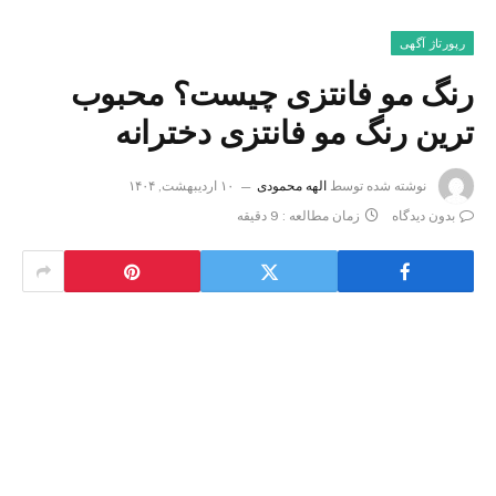
رپورتاژ آگهی
رنگ مو فانتزی چیست؟ محبوب
ترین رنگ مو فانتزی دخترانه
نوشته شده توسط
الهه محمودی
۱۰ اردیبهشت, ۱۴۰۴
بدون دیدگاه
زمان مطالعه : 9 دقیقه