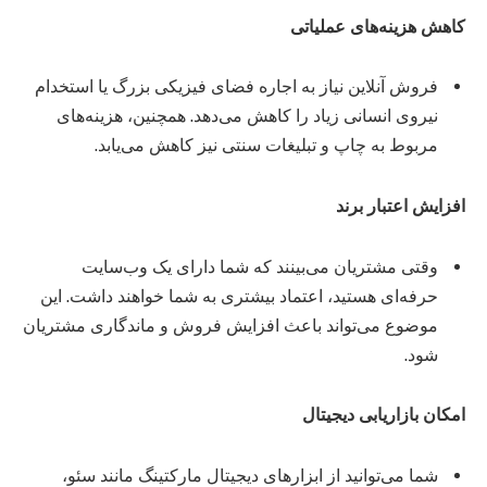
کاهش هزینه‌های عملیاتی
فروش آنلاین نیاز به اجاره فضای فیزیکی بزرگ یا استخدام
نیروی انسانی زیاد را کاهش می‌دهد. همچنین، هزینه‌های
مربوط به چاپ و تبلیغات سنتی نیز کاهش می‌یابد.
افزایش اعتبار برند
وقتی مشتریان می‌بینند که شما دارای یک وب‌سایت
حرفه‌ای هستید، اعتماد بیشتری به شما خواهند داشت. این
موضوع می‌تواند باعث افزایش فروش و ماندگاری مشتریان
شود.
امکان بازاریابی دیجیتال
شما می‌توانید از ابزارهای دیجیتال مارکتینگ مانند سئو،