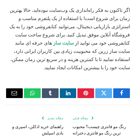
اگر تاکنون به فکر راه‌اندازی یک وب‌سایت نبوده‌اید، حالا بهترین
زمان برای شروع است! با استفاده از یک پلتفرم مناسب و
استراتژی بازاریابی دیجیتال، می‌توانید کتابفروشی خود را به یک
فروشگاه آنلاین موفق تبدیل کنید. برای شروع ساخت سایت
کتابفروشی خود می توانید از
سایت ساز
های حرفه ای مانند
سایت ساز زرین که محبوبیت زیادی بین کاربران ایرانی دارد،
استفاده نمایید تا با کمترین هزینه و در سریع ترین زمان ممکن،
سایت خود را با بیشترین امکانات ایجاد نمایید.
فیس
توییتر
پینترست
لینکدین
Tumblr
واتس
ایمیل
بوک
اپ
مقاله قبلی
مقاله بعدی
رنگ مو فانتزی چیست؟ محبوب
راهنمای خرید ادکلن، اسپری و
ترین رنگ مو فانتزی دخترانه
بادی اسپلش