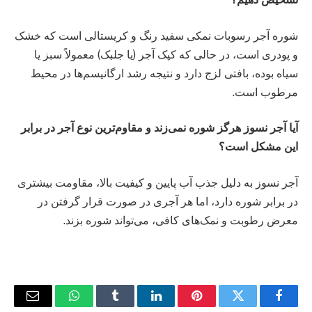
شوره آجر رسوبات نمکی سفید رنگ و کریستالی است که خشک
و پودری است، در حالی که کپک آجر (یا جلبک) معمولاً سبز یا
سیاه بوده، بافتی لزج دارد و نتیجه رشد ارگانیسم‌ها در محیط
مرطوب است.
آیا آجر نسوز هرگز شوره نمی‌زند و مقاوم‌ترین نوع آجر در برابر
این مشکل است؟
آجر نسوز به دلیل جذب آب پایین و کیفیت بالا، مقاومت بیشتری
در برابر شوره دارد، اما هر آجری در صورت قرار گرفتن در
معرض رطوبت و نمک‌های کافی، می‌تواند شوره بزند.
فیس
توییتر
پینترست
لینکدین
Tumblr
واتس
ایمیل