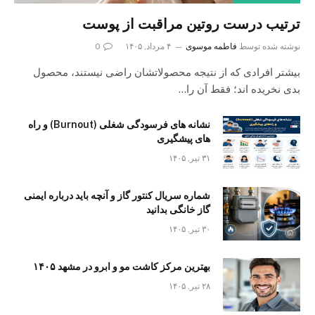
ترتیب درست روتین مراقبت از پوست
نوشته شده توسط
فاطمه موسوی
۴ مرداد, ۱۴۰۵
0
بیشتر افرادی که از نتیجه محصولاتشان راضی نیستند، محصول
بدی نخریده اند؛ فقط آن را…
نشانه های فرسودگی شغلی (Burnout) و راه
های پیشگیری
۳۱ تیر, ۱۴۰۵
شماره سریال کنتور گاز و آنچه باید درباره ایمنی
گاز خانگی بدانید
۳۰ تیر, ۱۴۰۵
بهترین مرکز کاشت مو و ابرو در مشهد ۱۴۰۵
۲۸ تیر, ۱۴۰۵