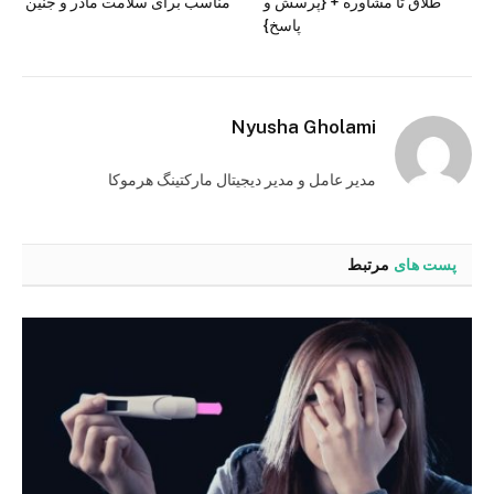
طلاق تا مشاوره + {پرسش و
مناسب برای سلامت مادر و جنین
پاسخ}
Nyusha Gholami
مدیر عامل و مدیر دیجیتال مارکتینگ هرموکا
پست های
مرتبط