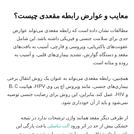
معایب و عوارض رابطه مقعدی چیست؟
مطالعات نشان داده است که رابطه مقعدی می‌تواند عوارض
جدی برای سلامت جنسی و فیزیکی داشته باشد. این شامل
عفونت‌های باکتریایی، ویروسی و قارچی، آسیب به بافت‌های
مقعد و دستگاه گوارش، تشدید بیماری‌های قلبی، و آسیب به
روده و مثانه است.
همچنین، رابطه مقعدی می‌تواند به عنوان یک روش انتقال برخی
بیماری‌های جنسی، مانند ویروس اچ پی وی HPV، هپاتیت B، C
و HIV، عمل کند. بنابراین، این روش برای رضایت جنسی توصیه
نمی‌شود و باید از آن خودداری شود.
از طرفی دیگر مقعد همانند واژن ترشحات ندارد در نتیجه
خشکی بیش از حد در اثر ورود
آلت تناسلی
باعث پارگی این
ناحیه، ایجاد شقاق، بواسیر یا حتی در موارد شدید خونریزی می