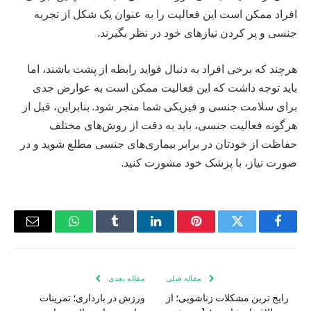
افراد ممکن است این فعالیت را به عنوان یک شکل از تجربه
جنسی و پر کردن نیازهای خود در نظر بگیرند.
هرچند که برخی افراد به دنبال فواید رابطه از پشت باشند، اما
باید توجه داشت که این فعالیت ممکن است به عوارض جدی
برای سلامت جنسی و فیزیکی شما منجر شود. بنابراین، قبل از
هرگونه فعالیت جنسی، باید به دقت از روش‌های مختلف
حفاظت از خودتان در برابر بیماری‌های جنسی مطلع شوید و در
صورت نیاز، با پزشک خود مشورت کنید.
فیس
توییتر
پینترست
لینکدین
Tumblr
واتس
ایمیل
بوک
اپ
مقاله قبلی
مقاله بعدی
رایج ترین مشکلات زناشویی؛ از
ورزش در بارداری؛ تمرینات