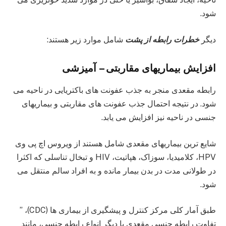
شود.
دیگر
خطرات رابطه از پشت
شامل موارد زیر هستند:
افزایش بیماریهای مقاربتی – آمیزشی
رابطه مقعدی منجر به جذب عفونت های باکتریایی در ناحیه می
شود. در نتیجه احتمال جذب عفونت های مقاربتی و بیماریهای
جنسی در ناحیه نیز افزایش می یابد.
شایع ترین بیماریهای مقعدی شامل هستند از ویروس اچ پی وی
HPV، کلامیدیا، سوزاک، هپاتیت، HIV و تبخال تناسلی که اکثرا
در طولانی مدت در بدن بیمار مانده و به افراد سالم منتقل می
شود.
طبق آمار کلی مرکز کنترل و پیشگیری از بیماری ها (CDC)، ”
تفاوت رابطه جنسی مقعدی با دیگر انواع رابطه جنسی، مانند