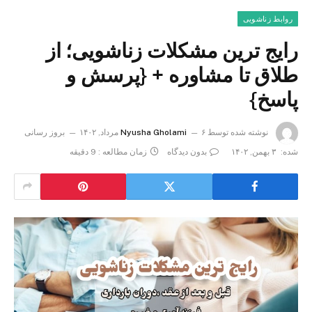
روابط زناشویی
رایج ترین مشکلات زناشویی؛ از
طلاق تا مشاوره + {پرسش و
پاسخ}
نوشته شده توسط
۶ مرداد, ۱۴۰۲
Nyusha Gholami
بروز رسانی
شده:
۳ بهمن, ۱۴۰۲
بدون دیدگاه
زمان مطالعه : 9 دقیقه