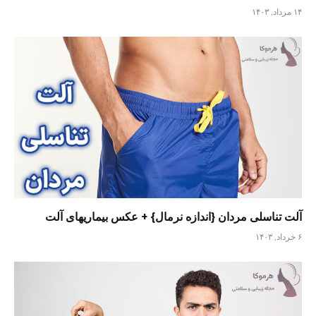
۱۴ مرداد, ۱۴۰۳
آلت تناسلی مردان {اندازه نرمال} + عکس بیماریهای آلت
۶ خرداد, ۱۴۰۳