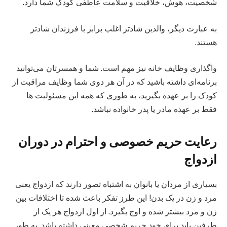
شخصیت، هوش، خلاقیت و سلامت عاطفی کودک شما دارد.
به عبارت دیگر، والدین شادتر اغلب برابر با فرزندان شادتر
هستند.
واگذاری وظایف خانه نیز مهم است. شما و همسرتان می‌توانید
برنامه‌ای داشته باشید که در آن هر دوی شما وظایف مراقبت از
کودک را بر عهده بگیرید، به طوری که همه این مسئولیت ها
فقط بر عهده مادر یا پدر خانواده نباشد.
رعایت حریم خصوصی و احترام در دوران
ازدواج
بسیاری از مردان یا بانوان به اشتباه تصور دارند که ازدواج یعنی
مرد و زن در یک بدن! این طرز تفکر باعث شده تا اختلافات بین
زن و مرد بیشتر شده و اوج بگیرد. از اول ازدواج هر یک از
طرفین باید برای خود حریم شخصی معینی داشته باشد. به طور