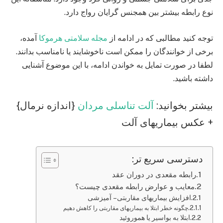
نوع رابطه بیشتر بین همجنس گرایان رواج دارد.
توجه کنید مطالبی که در ادامه از
مجله سلامتی هرموکا
آمده،
برخی از خوانندگان را ممکن است ناخوشایند یا نامناسب بدانند.
لطفا در صورت تمایل به خواندن ادامه، با این موضوع آشنایی
داشته باشید.
بیشتر بخوانید:
آلت تناسلی مردان
{اندازه نرمال}
+ عکس بیماریهای آلت
دسترسی سریع تر:
رابطه مقعدی در دوران عقد
معایب و عوارض رابطه مقعدی چیست؟
افزایش بیماریهای مقاربتی – آمیزشی
چگونه خطر ابتلا به بیماریهای مقاربتی را کاهش دهیم
ابتلا به بواسیر یا هموروئید