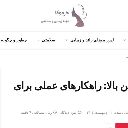
لیزر موهای زائد و زیبایی
سلامتی
چطور و چگونه ؟
ی
 بالا: راهکارهای عملی برای
انی شده:
۱ اردیبهشت, ۱۴۰۳
بدون دیدگاه
زمان مطالعه : 7 دقیقه