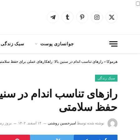
X
اینستاگرام
پینترست
Tumblr
Telegram
(Twitter)
جوانسازی پوست
سبک زندگی
هرموکا
»
رازهای تناسب اندام در سنین بالا: راهکارهای عملی برای حفظ سلامت
سبک زندگی
رازهای تناسب اندام در سنین
حفظ سلامتی
نوشته شده توسط
امیرحسین روشنی
۱۴ اسفند, ۱۴۰۲
بروز رس