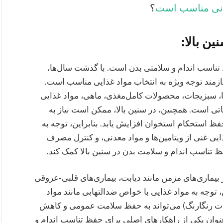
انی مناسب است
؟
ن بالا:
ظ تناسب اندام و سلامتی بدن است. با گذشت سال‌ها،
 نیازمند توجه ویژه به انتخاب مواد غذایی مناسب است.
ها، سبزیجات، محصولات کامل‌مغذی، ماهی، مواد غذایی
اتی است. همچنین، در سنین بالا، ممکن است نیاز به
یتامین D و کلسیم برای حفظ استحکام استخوان افزایش یابد. بنابراین، توجه به
یی غنی از ویتامین‌ها و مواد معدنی، و کنترل مصرف
ظ تناسب اندام و سلامت بدن در سنین بالا کمک کند.
ز بیماری‌های مزمن مانند دیابت، بیماری‌های قلبی-عروقی
 توجه به مواد غذایی با خواص ضدالتهابی مانند مواد
زیجات رنگارنگ) می‌تواند به حفظ سلامت عمومی و کاهش
 عنوان یکی از راهکارهای اصلی برای حفظ تناسب اندام و