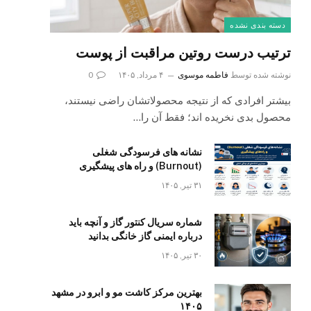
دسته بندی نشده
ترتیب درست روتین مراقبت از پوست
نوشته شده توسط
فاطمه موسوی
۴ مرداد, ۱۴۰۵
0
بیشتر افرادی که از نتیجه محصولاتشان راضی نیستند،
محصول بدی نخریده اند؛ فقط آن را…
نشانه های فرسودگی شغلی
(Burnout) و راه های پیشگیری
۳۱ تیر, ۱۴۰۵
شماره سریال کنتور گاز و آنچه باید
درباره ایمنی گاز خانگی بدانید
۳۰ تیر, ۱۴۰۵
بهترین مرکز کاشت مو و ابرو در مشهد
۱۴۰۵