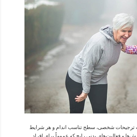
 به ترجیحات شخصی، سطح تناسب اندام و هر شرایط
ها و فعالیت‌های بدنی رایج که عموماً برای افراد