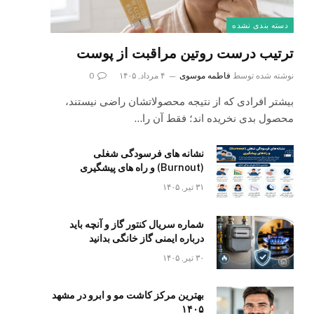
دسته بندی نشده
ترتیب درست روتین مراقبت از پوست
نوشته شده توسط
فاطمه موسوی
۴ مرداد, ۱۴۰۵
0
بیشتر افرادی که از نتیجه محصولاتشان راضی نیستند،
محصول بدی نخریده اند؛ فقط آن را…
نشانه های فرسودگی شغلی
(Burnout) و راه های پیشگیری
۳۱ تیر, ۱۴۰۵
شماره سریال کنتور گاز و آنچه باید
درباره ایمنی گاز خانگی بدانید
۳۰ تیر, ۱۴۰۵
بهترین مرکز کاشت مو و ابرو در مشهد
۱۴۰۵