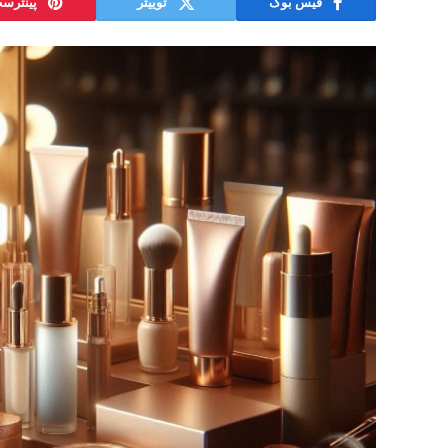
فیس بوک
توییتر
پینترس