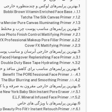
بهترین پرایمرهای لوکس و چندمنظوره خارجی
۱. Bobbi Brown Vitamin Enriched Face Base
۲. Tatcha The Silk Canvas Primer
۳. Laura Mercier Pure Canvas Illuminating Primer
بهترین پرایمرهای مناسب پوست چرب و مختلط
۴. Smashbox Photo Finish Control Mattifying Primer
۵. NYX Professional Makeup Pore Filler Primer
۶. Cover FX Mattifying Primer
بهترین پرایمرهای خارجی آبرسان و مناسب پ
۸. Too Faced Hangover Replenishing Face Primer
۹. Tarte Double Duty Base Tape Hydrating Primer
بهترین پرایمرهای مناسب برای کاهش منافذ و 
۱۰. Benefit The POREfessional Face Primer
۱۱. Stila All About The Blur Blurring and Smoothing Primer
بهترین پرایمرهای خارجی مقرون‌ به‌ صرفه و با کی
۱۲. Maybelline New York Baby Skin Instant Pore Eraser
۱۳. E.L.F. Mineral Infused Face Primer
بهترین پرایمرهای با ویژگی‌ های خاص
۱۴. Fenty Beauty Pro Filt’r Instant Retouch Primer