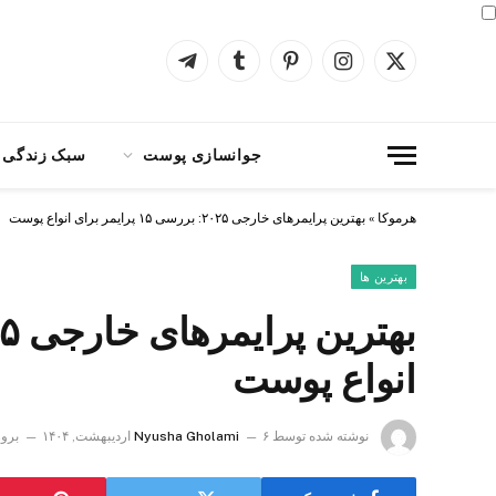
X
اینستاگرام
پینترست
Tumblr
Telegram
(Twitter)
جوانسازی پوست
سبک زندگی
هرموکا
»
بهترین پرایمرهای خارجی ۲۰۲۵: بررسی ۱۵ پرایمر برای انواع پوست
بهترین ها
انواع پوست
نوشته شده توسط
۶ اردیبهشت, ۱۴۰۴
Nyusha Gholami
برو