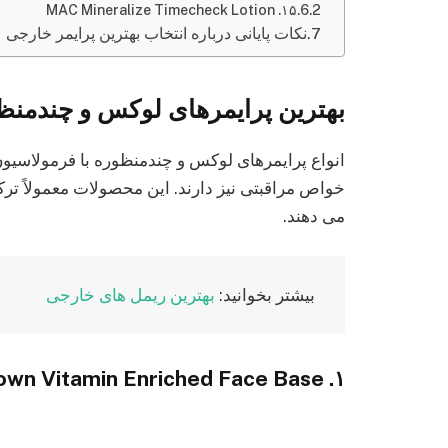
۱۵. MAC Mineralize Timecheck Lotion
نکات پایانی درباره انتخاب بهترین پرایمر خارجی
بهترین پرایمرهای لوکس و چندمن
انواع پرایمرهای لوکس و چندمنظوره با فرمولاسیون
خواص مراقبتی نیز دارند. این محصولات معمولاً ترکیب
می‌ دهند.
بیشتر بخوانید:
بهترین ریمل های خارجی
۱. Bobbi Brown Vitamin Enriched Face Base