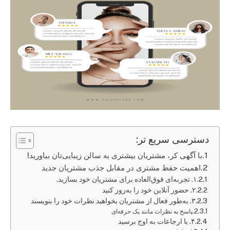
دسترسی سریع تر:
با آگهی کر، مشتریان بیشتری به سالن زیبایی‌تان بیاورید!
اهمیت حفظ مشتری در مقابل جذب مشتریان جدید
۱. تجربه‌ای فوق‌العاده برای مشتریان خود بسازید.
۲. حضور آنلاین خود را به‌روز کنید
۳. به‌طور فعال از مشتریان بخواهید نظرات خود را بنویسند
پاسخ به نظرات مانند یک حرفه‌ای
۴. با ارجاعات به اوج برسید