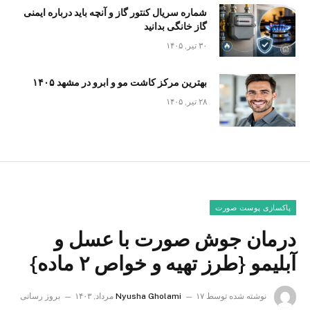
شماره سریال کنتور گاز و آنچه باید درباره ایمنی
گاز خانگی بدانید
۳۰ تیر, ۱۴۰۵
بهترین مرکز کاشت مو و ابرو در مشهد ۱۴۰۵
۲۸ تیر, ۱۴۰۵
پاکسازی پوست صورت
درمان جوش صورت با عسل و
آبلیمو {طرز تهیه و خواص ۲ ماده}
نوشته شده توسط
۱۷ مرداد, ۱۴۰۳
Nyusha Gholami
بروز رسانی