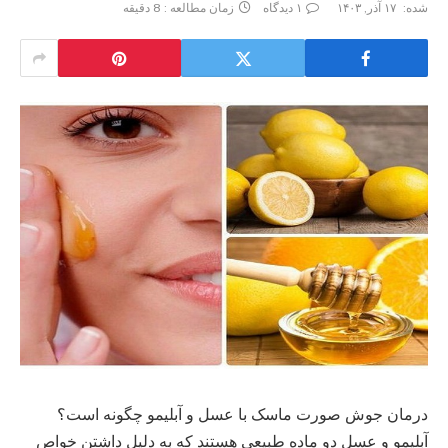
شده:
۱۷ آذر, ۱۴۰۳
۱ دیدگاه
زمان مطالعه : 8 دقیقه
درمان جوش صورت ماسک با عسل و آبلیمو چگونه است؟
آبلیمو و عسل دو ماده طبیعی هستند که به دلیل داشتن خواص