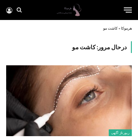
هرموکا
»
کاشت مو
درحال مرور:
کاشت مو
رپورتاژ آگهی