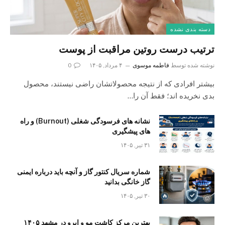
دسته بندی نشده
ترتیب درست روتین مراقبت از پوست
نوشته شده توسط
فاطمه موسوی
۴ مرداد, ۱۴۰۵
0
بیشتر افرادی که از نتیجه محصولاتشان راضی نیستند، محصول
بدی نخریده اند؛ فقط آن را…
نشانه های فرسودگی شغلی (Burnout) و راه
های پیشگیری
۳۱ تیر, ۱۴۰۵
شماره سریال کنتور گاز و آنچه باید درباره ایمنی
گاز خانگی بدانید
۳۰ تیر, ۱۴۰۵
بهترین مرکز کاشت مو و ابرو در مشهد ۱۴۰۵