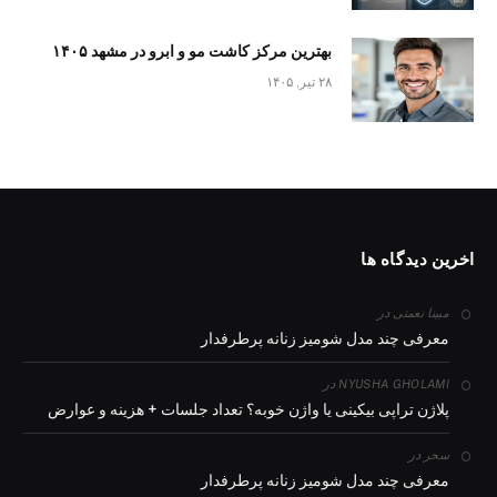
بهترین مرکز کاشت مو و ابرو در مشهد ۱۴۰۵
۲۸ تیر, ۱۴۰۵
اخرین دیدگاه ها
در
مبینا نعمتی
معرفی چند مدل شومیز زنانه پرطرفدار
در
NYUSHA GHOLAMI
پلاژن تراپی بیکینی یا واژن خوبه؟ تعداد جلسات + هزینه و عوارض
در
سحر
معرفی چند مدل شومیز زنانه پرطرفدار