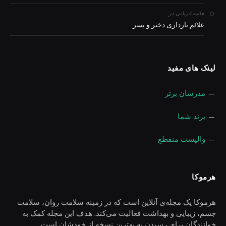
در
هانیه قربانی
علائم بارداری دختر و پسر
لینک های مفید
—
مدرسان برتر
—
برند شما
—
والپست منقطع
هرموکا
هرموکا یک مجله‌ی آنلاین است که در زمینه سلامت روان، سلامت
جسم، زیبایی و بهداشت فعالیت می‌کند. هدف این مجله کمک به
خوانندگان برای رسیدن به بهترین نسخه از خودشان است.