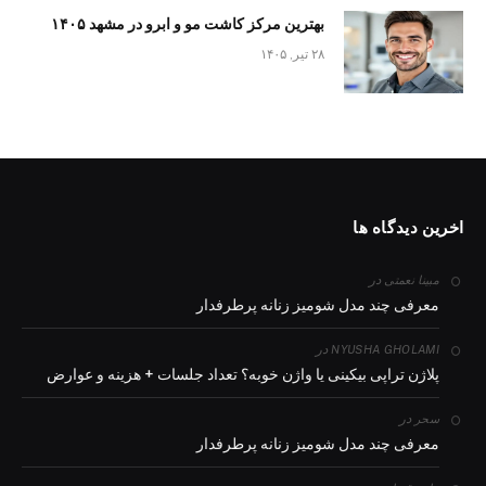
بهترین مرکز کاشت مو و ابرو در مشهد ۱۴۰۵
۲۸ تیر, ۱۴۰۵
اخرین دیدگاه ها
در
مبینا نعمتی
معرفی چند مدل شومیز زنانه پرطرفدار
در
NYUSHA GHOLAMI
پلاژن تراپی بیکینی یا واژن خوبه؟ تعداد جلسات + هزینه و عوارض
در
سحر
معرفی چند مدل شومیز زنانه پرطرفدار