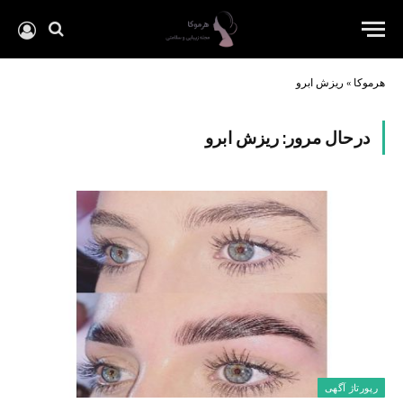
هرموکا
»
ریزش ابرو
درحال مرور:
ریزش ابرو
رپورتاژ آگهی