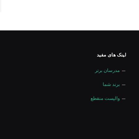
لینک های مفید
—
مدرسان برتر
—
برند شما
—
والپست منقطع