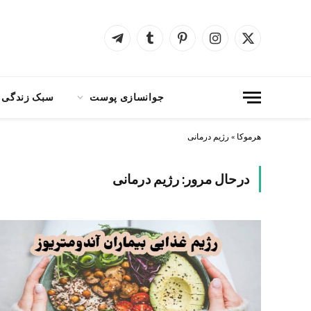
X
اینستاگرام
پینترست
Tumblr
Telegram
(Twitter)
جوانسازی پوست
سبک زندگی
هرموکا
»
رژیم درمانی
درحال مرور:
رژیم درمانی