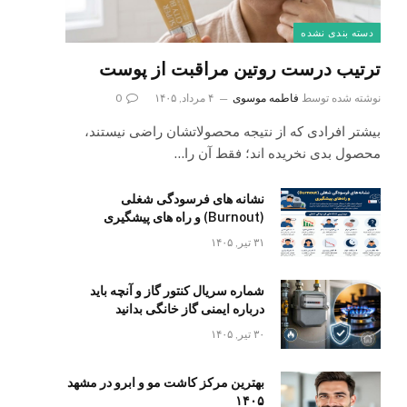
دسته بندی نشده
ترتیب درست روتین مراقبت از پوست
نوشته شده توسط
فاطمه موسوی
۴ مرداد, ۱۴۰۵
0
بیشتر افرادی که از نتیجه محصولاتشان راضی نیستند،
محصول بدی نخریده اند؛ فقط آن را…
نشانه های فرسودگی شغلی
(Burnout) و راه های پیشگیری
۳۱ تیر, ۱۴۰۵
شماره سریال کنتور گاز و آنچه باید
درباره ایمنی گاز خانگی بدانید
۳۰ تیر, ۱۴۰۵
بهترین مرکز کاشت مو و ابرو در مشهد
۱۴۰۵