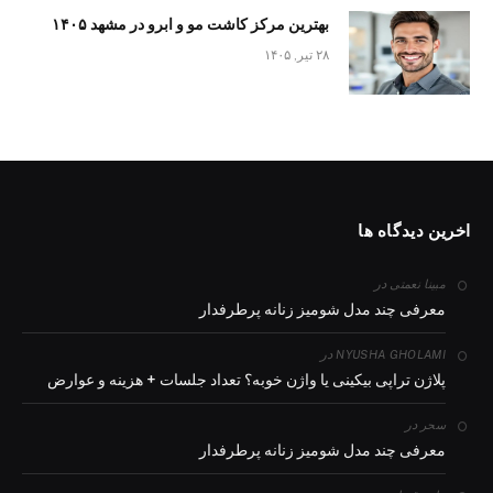
بهترین مرکز کاشت مو و ابرو در مشهد ۱۴۰۵
۲۸ تیر, ۱۴۰۵
اخرین دیدگاه ها
در
مبینا نعمتی
معرفی چند مدل شومیز زنانه پرطرفدار
در
NYUSHA GHOLAMI
پلاژن تراپی بیکینی یا واژن خوبه؟ تعداد جلسات + هزینه و عوارض
در
سحر
معرفی چند مدل شومیز زنانه پرطرفدار