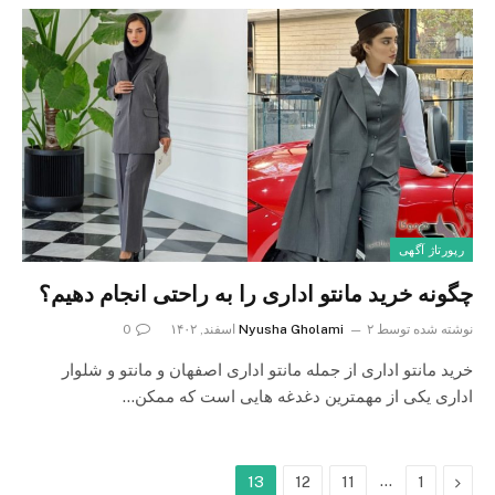
رپورتاژ آگهی
چگونه خرید مانتو اداری را به راحتی انجام دهیم؟
نوشته شده توسط
۲ اسفند, ۱۴۰۲
Nyusha Gholami
0
خرید مانتو اداری از جمله مانتو اداری اصفهان و مانتو و شلوار
اداری یکی از مهمترین دغدغه هایی است که ممکن…
…
Previous
13
12
11
1