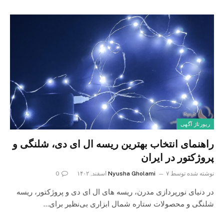
رپورتاژ آگهی
راهنمای انتخاب بهترین ریسه ال ای دی، شلنگی و
پروژکتور در ایران
نوشته شده توسط
۷ اسفند, ۱۴۰۲
Nyusha Gholami
0
در دنیای نورپردازی مدرن، ریسه ‌های ال ای دی و پروژکتور، ریسه
شلنگی و محصولات ستاره شمال ابزاری بی‌نظیر برای…