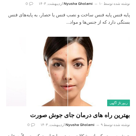
نوشته شده توسط
۱۰ اردیبهشت, ۱۴۰۳
Nyusha Gholami
0
پایه فنس پایه فنس ساخت و نصب فنس یا حصار، به پایه‌های فنس
بستگی دارد که از جنس‌ها و مواد…
رپورتاژ آگهی
بهترین راه های درمان جای جوش صورت
نوشته شده توسط
۹ اردیبهشت, ۱۴۰۳
Nyusha Gholami
0
جوش صورت یکی از مشکلات پوستی رایج است که معمولاً به علت