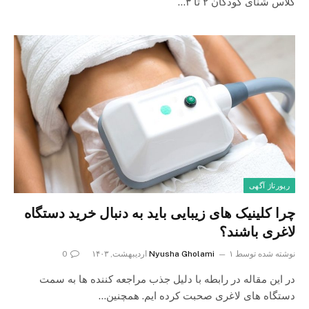
کلاس شنای کودکان ۲ تا ۳…
رپورتاژ آگهی
چرا کلینیک های زیبایی باید به دنبال خرید دستگاه
لاغری باشند؟
نوشته شده توسط
۱ اردیبهشت, ۱۴۰۳
Nyusha Gholami
0
در این مقاله در رابطه با دلیل جذب مراجعه کننده ها به سمت
دستگاه های لاغری صحبت کرده ایم. همچنین…