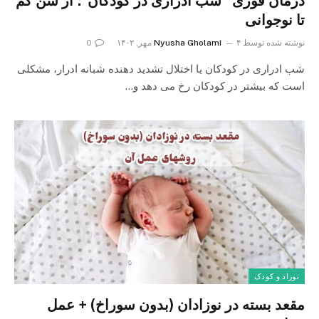
درمان فوری “شب ادراری در کودکان”؛ از سن کم
تا نوجوانی
نوشته شده توسط
۴ مهر, ۱۴۰۲
Nyusha Gholami
0
شب ادراری در کودکان یا اختلال تشدید دهنده شبانه ادرار، مشکلی
است که بیشتر در کودکان رخ می دهد و…
نوزاد و کودک
مقعد بسته در نوزادان (بدون سوراخ) + عمل