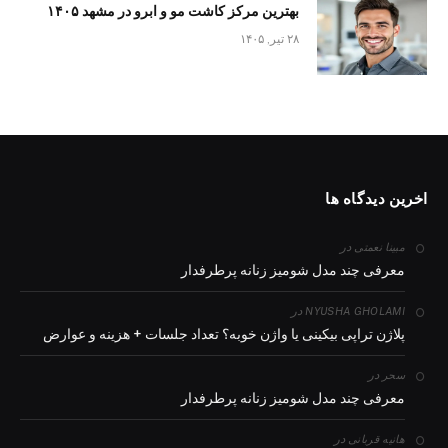
بهترین مرکز کاشت مو و ابرو در مشهد ۱۴۰۵
۲۸ تیر, ۱۴۰۵
اخرین دیدگاه ها
در
مبینا نعمتی
معرفی چند مدل شومیز زنانه پرطرفدار
در
NYUSHA GHOLAMI
پلاژن تراپی بیکینی یا واژن خوبه؟ تعداد جلسات + هزینه و عوارض
در
سحر
معرفی چند مدل شومیز زنانه پرطرفدار
در
هانیه قربانی